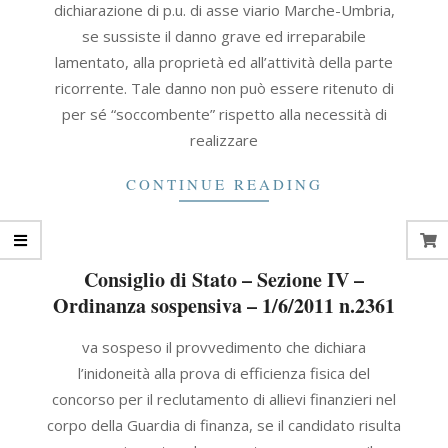
dichiarazione di p.u. di asse viario Marche-Umbria,
se sussiste il danno grave ed irreparabile
lamentato, alla proprietà ed all’attività della parte
ricorrente. Tale danno non può essere ritenuto di
per sé “soccombente” rispetto alla necessità di
realizzare
CONTINUE READING
Consiglio di Stato – Sezione IV –
Ordinanza sospensiva – 1/6/2011 n.2361
2011-
va sospeso il provvedimento che dichiara
06-
l’inidoneità alla prova di efficienza fisica del
01
concorso per il reclutamento di allievi finanzieri nel
corpo della Guardia di finanza, se il candidato risulta