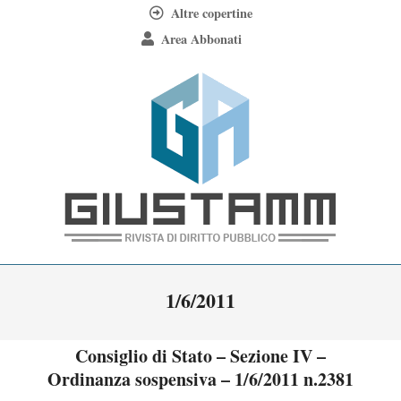
Skip
Altre copertine
to
Area Abbonati
content
Giustamm
Primary
1/6/2011
Navigation
Menu
Consiglio di Stato – Sezione IV –
Ordinanza sospensiva – 1/6/2011 n.2381