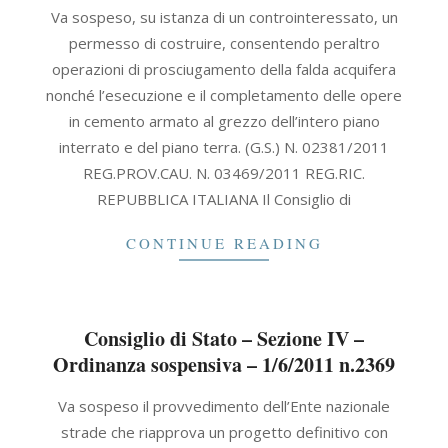
2011-
Va sospeso, su istanza di un controinteressato, un
06-
permesso di costruire, consentendo peraltro
01
operazioni di prosciugamento della falda acquifera
nonché l’esecuzione e il completamento delle opere
in cemento armato al grezzo dell’intero piano
interrato e del piano terra. (G.S.) N. 02381/2011
REG.PROV.CAU. N. 03469/2011 REG.RIC.
REPUBBLICA ITALIANA Il Consiglio di
CONTINUE READING
Consiglio di Stato – Sezione IV –
Ordinanza sospensiva – 1/6/2011 n.2369
2011-
Va sospeso il provvedimento dell’Ente nazionale
06-
strade che riapprova un progetto definitivo con
01