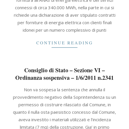
fornitura all’ANAS di energia elettrica e dei servizi
01
connessi di circa 340.000 MWh, nella parte in cui si
richiede una dichiarazione di aver stipulato contratti
per forniture di energia elettrica con clienti finali
idonei per un numero complessivo di punti
CONTINUE READING
Consiglio di Stato – Sezione VI –
Ordinanza sospensiva – 1/6/2011 n.2341
2011-
Non va sospesa la sentenza che annulla il
06-
provvedimento negativo della Soprintendenza su un
01
permesso di costruire rilasciato dal Comune, in
quanto il nulla osta paesistico concesso dal Comune,
aveva investito i materiali utilizzati e l’incidenza
limitata (7 mq) della costruzione. Gia’ in primo