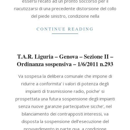
essersi recato ad un pronto soccorso per il
riacutizzarsi di una precedente distorsione del collo
del piede sinistro, condizione nella
CONTINUE READING
T.A.R. Liguria – Genova – Sezione II –
Ordinanza sospensiva – 1/6/2011 n.293
2011-
Va sospesa la delibera comunale che impone di
06-
ridurre a conformita’ i valori di potenza degli
01
impianti di trasmissione radio, poiche’ si
prospettata una futura sospensione degli impianti
senza nuove garanzie partecipative sicche’, nel
bilanciamento dei contrapposti interessi, va
disposta la sospensione dell’esecuzione del
provvedimento in parte qua, a condizione