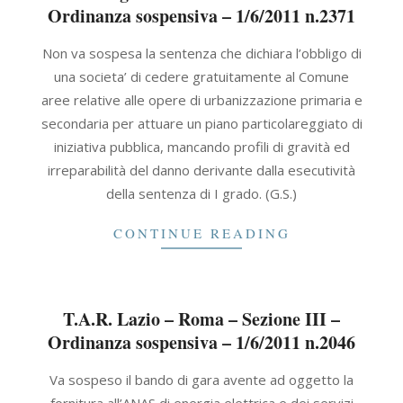
Ordinanza sospensiva – 1/6/2011 n.2371
2011-
Non va sospesa la sentenza che dichiara l’obbligo di
06-
una societa’ di cedere gratuitamente al Comune
01
aree relative alle opere di urbanizzazione primaria e
secondaria per attuare un piano particolareggiato di
iniziativa pubblica, mancando profili di gravità ed
irreparabilità del danno derivante dalla esecutività
della sentenza di I grado. (G.S.)
CONTINUE READING
T.A.R. Lazio – Roma – Sezione III –
Ordinanza sospensiva – 1/6/2011 n.2046
2011-
Va sospeso il bando di gara avente ad oggetto la
06-