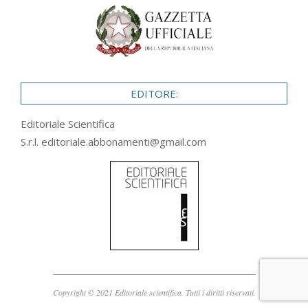
EDITORE:
Editoriale Scientifica
S.r.l.
editoriale.abbonamenti@gmail.com
Copyright © 2021 Editoriale scientifica. Tutti i diritti riservati.