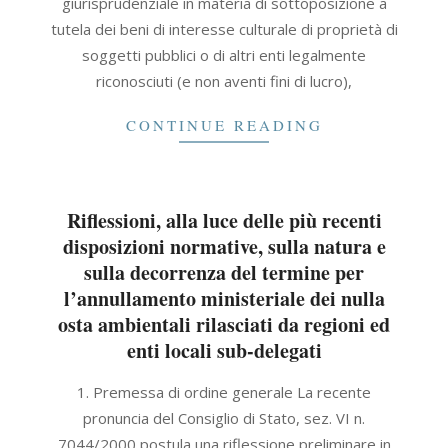
giurisprudenziale in materia di sottoposizione a
tutela dei beni di interesse culturale di proprietà di
soggetti pubblici o di altri enti legalmente
riconosciuti (e non aventi fini di lucro),
CONTINUE READING
Riflessioni, alla luce delle più recenti
disposizioni normative, sulla natura e
sulla decorrenza del termine per
l’annullamento ministeriale dei nulla
osta ambientali rilasciati da regioni ed
enti locali sub-delegati
2021-
1. Premessa di ordine generale La recente
09-
pronuncia del Consiglio di Stato, sez. VI n.
30
7044/2000 postula una riflessione preliminare in