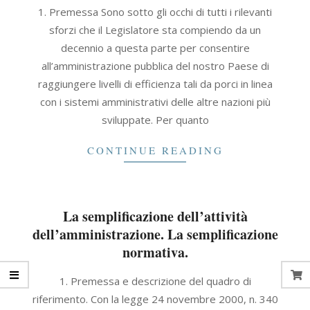
2021-
1. Premessa Sono sotto gli occhi di tutti i rilevanti
09-
sforzi che il Legislatore sta compiendo da un
30
decennio a questa parte per consentire
all’amministrazione pubblica del nostro Paese di
raggiungere livelli di efficienza tali da porci in linea
con i sistemi amministrativi delle altre nazioni più
sviluppate. Per quanto
CONTINUE READING
La semplificazione dell’attività
dell’amministrazione. La semplificazione
normativa.
2021-
1. Premessa e descrizione del quadro di
09-
riferimento. Con la legge 24 novembre 2000, n. 340
30