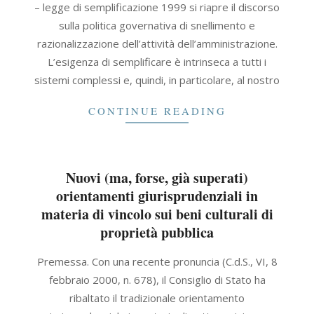
– legge di semplificazione 1999 si riapre il discorso
sulla politica governativa di snellimento e
razionalizzazione dell’attività dell’amministrazione.
L’esigenza di semplificare è intrinseca a tutti i
sistemi complessi e, quindi, in particolare, al nostro
CONTINUE READING
Nuovi (ma, forse, già superati)
orientamenti giurisprudenziali in
materia di vincolo sui beni culturali di
proprietà pubblica
2021-
Premessa. Con una recente pronuncia (C.d.S., VI, 8
09-
febbraio 2000, n. 678), il Consiglio di Stato ha
30
ribaltato il tradizionale orientamento