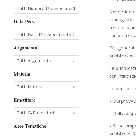
Nel periodo 
monografie: 
Data Prov
tempo, hanno 
consorzi stra
Argomento
Più generali
pubblicazioni 
Le pubblicazi
Materia
con intitolaz
Le principali
Emettitore
– Dei provve
– Della sospe
Aree Tematiche
– Sulla compe
pubblico n. 9