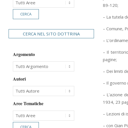
89-120;
– La tutela d
– Comune, Pro
CERCA NEL SITO DOTTRINA
– L’ordiname
– Il territor
Argomento
pagine;
– Dei limiti 
Autori
– Il governo
– L’azione de
1934, 23 pag
Aree Tematiche
– Lezioni di 
– con Gian Pi