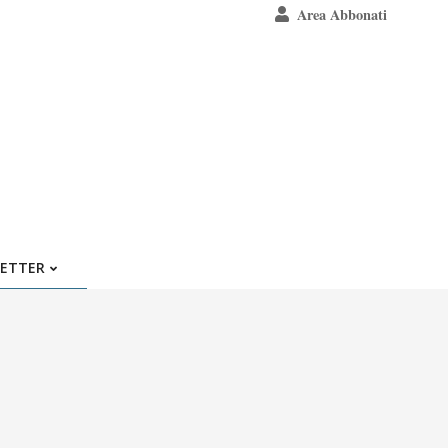
Area Abbonati
ETTER