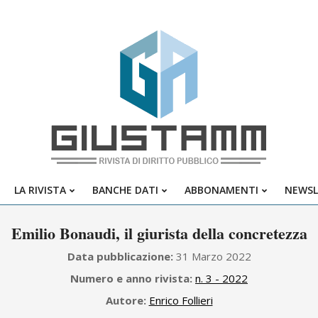
Giustamm
LA RIVISTA
BANCHE DATI
ABBONAMENTI
NEWSL
Primary
Navigation
Emilio Bonaudi, il giurista della concretezza
Menu
Data pubblicazione:
31 Marzo 2022
Numero e anno rivista:
n. 3 - 2022
Autore:
Enrico Follieri