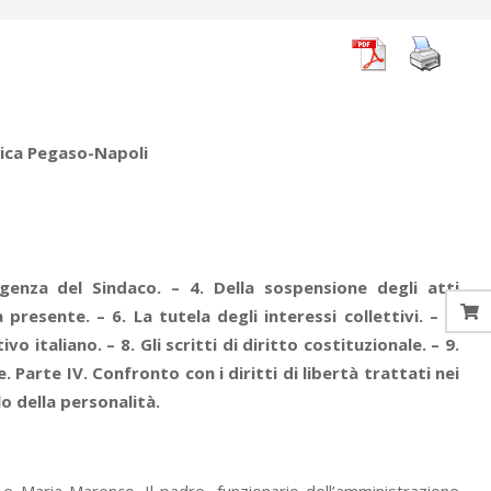
ica Pegaso-Napoli
genza del Sindaco. – 4. Della sospensione degli atti
 presente. – 6. La tutela degli interessi collettivi. – 7.
o italiano. – 8. Gli scritti di diritto costituzionale. – 9.
le. Parte IV. Confronto con i diritti di libertà trattati nei
ilo della personalità.