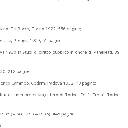
liano, F.lli Bocca, Torino 1922, 556 pagine;
rciale, Perugia 1929, 61 pagine;
va 1930 in Studi di diritto pubblico in onore di Ranelletti, 39
1930, 212 pagine;
i Federico Cammeo, Cedam, Padova 1932, 19 pagine;
istituto superiore di Magistero di Torino, Ed. “L’Erma”, Torino
no 1935 (A. scol. 1934-1935), 445 pagine;
;