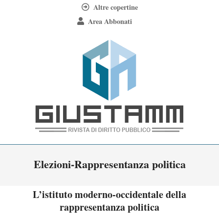
Skip
Altre copertine
to
Area Abbonati
content
Giustamm
Primary
Elezioni-Rappresentanza politica
Navigation
Menu
L’istituto moderno-occidentale della
rappresentanza politica