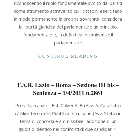
riconoscendo il ruolo fondamentale svolto dai partiti
come strumento attraverso cui i cittadini esercitano
in modo permanente la propria sovranità, considera
la libertà giuridica del parlamentare un principio
fondamentale e, in definitiva, preminente: il
parlamentare
CONTINUE READING
T.A.R. Lazio – Roma – Sezione III bis –
Sentenza – 1/4/2011 n.2861
2011-
Pres. Speranza – Est. CalveriA. F. (Avv. A. Casellato)
04-
c/ Ministero della Pubblica Istruzione (Avv. Stato) in
01
tema di concorsi è ammissibile l’adozione di un
giudizio identico nei confronti di due candidati 1.