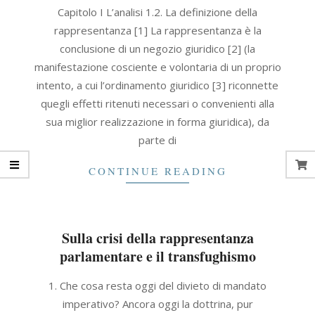
2021-
Capitolo I L’analisi 1.2. La definizione della
09-
rappresentanza [1] La rappresentanza è la
30
conclusione di un negozio giuridico [2] (la
manifestazione cosciente e volontaria di un proprio
intento, a cui l’ordinamento giuridico [3] riconnette
quegli effetti ritenuti necessari o convenienti alla
sua miglior realizzazione in forma giuridica), da
parte di
CONTINUE READING
Sulla crisi della rappresentanza
parlamentare e il transfughismo
2016-
1. Che cosa resta oggi del divieto di mandato
09-
imperativo? Ancora oggi la dottrina, pur
30