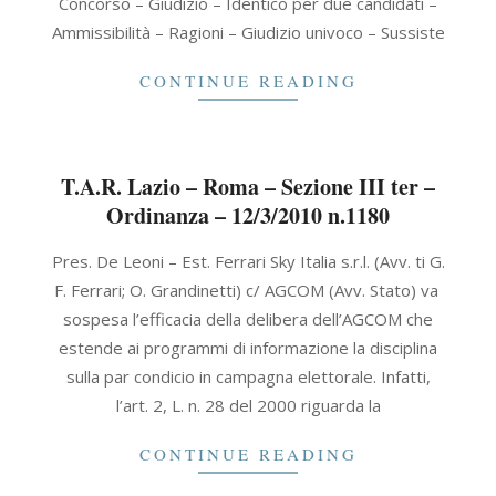
Concorso – Giudizio – Identico per due candidati –
Ammissibilità – Ragioni – Giudizio univoco – Sussiste
CONTINUE READING
T.A.R. Lazio – Roma – Sezione III ter –
Ordinanza – 12/3/2010 n.1180
2010-
Pres. De Leoni – Est. Ferrari Sky Italia s.r.l. (Avv. ti G.
03-
F. Ferrari; O. Grandinetti) c/ AGCOM (Avv. Stato) va
12
sospesa l’efficacia della delibera dell’AGCOM che
estende ai programmi di informazione la disciplina
sulla par condicio in campagna elettorale. Infatti,
l’art. 2, L. n. 28 del 2000 riguarda la
CONTINUE READING