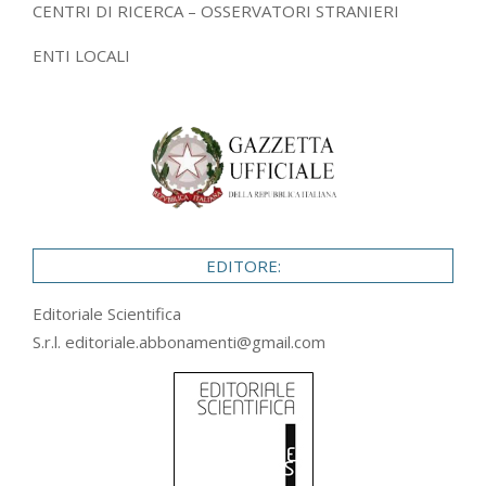
CENTRI DI RICERCA – OSSERVATORI STRANIERI
ENTI LOCALI
EDITORE:
Editoriale Scientifica
S.r.l.
editoriale.abbonamenti@gmail.com