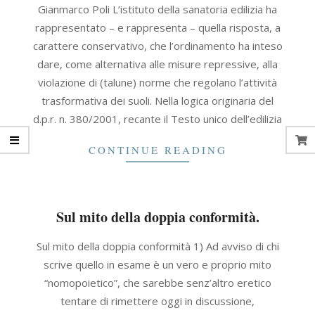
Gianmarco Poli L’istituto della sanatoria edilizia ha
12-
rappresentato – e rappresenta – quella risposta, a
15
carattere conservativo, che l’ordinamento ha inteso
dare, come alternativa alle misure repressive, alla
violazione di (talune) norme che regolano l’attività
trasformativa dei suoli. Nella logica originaria del
d.p.r. n. 380/2001, recante il Testo unico dell’edilizia
CONTINUE READING
Sul mito della doppia conformità.
2024-
Sul mito della doppia conformità 1) Ad avviso di chi
09-
scrive quello in esame è un vero e proprio mito
10
“nomopoietico”, che sarebbe senz’altro eretico
tentare di rimettere oggi in discussione,