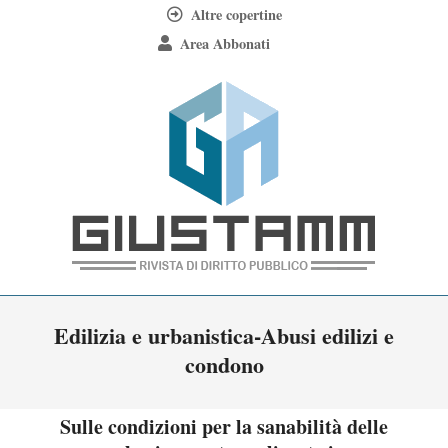
Skip
Altre copertine
to
Area Abbonati
content
Giustamm
Primary
Edilizia e urbanistica-Abusi edilizi e
Navigation
condono
Menu
Sulle condizioni per la sanabilità delle