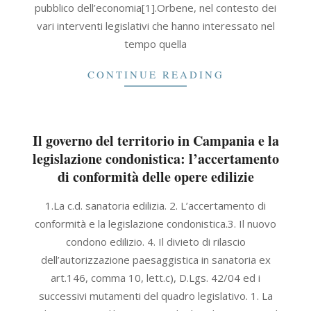
pubblico dell’economia[1].Orbene, nel contesto dei
vari interventi legislativi che hanno interessato nel
tempo quella
CONTINUE READING
Il governo del territorio in Campania e la
legislazione condonistica: l’accertamento
di conformità delle opere edilizie
2021-
1.La c.d. sanatoria edilizia. 2. L’accertamento di
09-
conformità e la legislazione condonistica.3. Il nuovo
30
condono edilizio. 4. Il divieto di rilascio
dell’autorizzazione paesaggistica in sanatoria ex
art.146, comma 10, lett.c), D.Lgs. 42/04 ed i
successivi mutamenti del quadro legislativo. 1. La