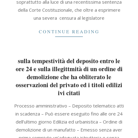
soprattutto alla luce di una recentissima sentenza
della Corte Costituzionale, che oltre a esprimere
una severa censura al legislatore
CONTINUE READING
sulla tempestività del deposito entro le
ore 24 e sulla illegittmità di un ordine di
demolizione che ha obliterato le
osservazioni del privato ed i titoli edilizi
ivi citati
2022-
Processo amministrativo – Deposito telematico atti
04-
in scadenza – Può essere eseguito fino alle ore 24
11
dell’ultimo giorno Edilizia ed urbanistica – Ordine di
demolizione di un manufatto – Emesso senza aver
prima compiuto un’adeguata istruttoria e senza