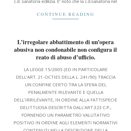
c.d. sanatoria edilizia. E’ noto che la c.d.sanatoria nel
CONTINUE READING
L’irregolare abbattimento di un’opera
abusiva non condonabile non configura il
reato di abuso d’ufficio.
2021-
LA LEGGE 15/2005 (ED IN PARTICOLARE
09-
DELL’ART. 21-OCTIES DELLA L. 241/90) TRACCIA
30
UN CONFINE CERTO TRA LA SFERA DEL
PENALMENTE RILEVANTE E QUELLA
DELL’IRRILEVANTE, IN ORDINE ALLA FATTISPECIE
DELITTUOSA DESCRITTA DALL’ART.323 C.P.,
FORNENDO UN PARAMETRO VALUTATIVO
POSITIVO IN ORDINE AGLI ELEMENTI NORMATIVI
CONTENUTI NELLA DESCRIZIONE DELLA