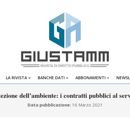
Giustamm
LA RIVISTA
BANCHE DATI
ABBONAMENTI
NEWSL
Primary
Navigation
ezione dell’ambiente: i contratti pubblici al serv
Menu
Data pubblicazione:
16 Marzo 2021