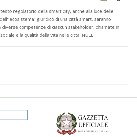
ntesto regolatorio della smart city, anche alla luce delle
ell'”ecosistema” giuridico di una città smart, saranno
a” le diverse competenze di ciascun stakeholder, chiamate in
ciale e la qualità della vita nelle città .NULL