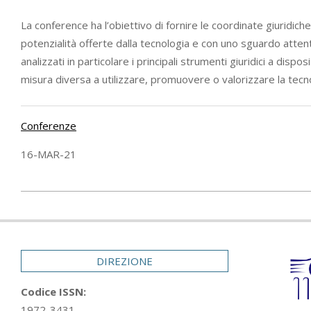
La conference ha l’obiettivo di fornire le coordinate giuridiche
potenzialità offerte dalla tecnologia e con uno sguardo atten
analizzati in particolare i principali strumenti giuridici a dis
misura diversa a utilizzare, promuovere o valorizzare la tecnolo
Conferenze
16-MAR-21
2021-
03-
16
DIREZIONE
Codice ISSN:
1972-3431