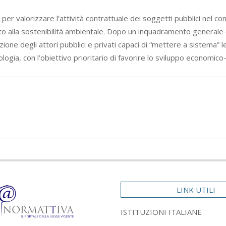
 per valorizzare l’attività contrattuale dei soggetti pubblici nel co
to alla sostenibilità ambientale. Dopo un inquadramento generale d
posizione degli attori pubblici e privati capaci di “mettere a sistem
gia, con l’obiettivo prioritario di favorire lo sviluppo economico-so
LINK UTILI
ISTITUZIONI ITALIANE