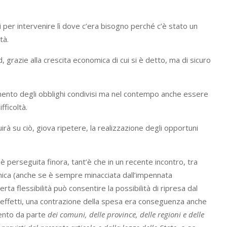
i per intervenire lì dove c’era bisogno perché c’è stato un
tà.
d, grazie alla crescita economica di cui si è detto, ma di sicuro
imento degli obblighi condivisi ma nel contempo anche essere
fficoltà.
irà su ciò, giova ripetere, la realizzazione degli opportuni
i è perseguita finora, tant’è che in un recente incontro, tra
nomica (anche se è sempre minacciata dall’impennata
ta flessibilità può consentire la possibilità di ripresa dal
in effetti, una contrazione della spesa era conseguenza anche
mento da parte
dei comuni, delle province, delle regioni e delle