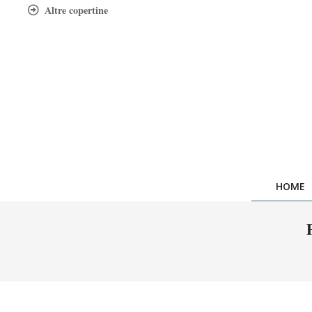
Skip
Altre copertine
to
content
HOME