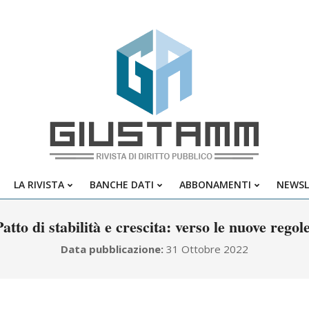
Giustamm
LA RIVISTA
BANCHE DATI
ABBONAMENTI
NEWSL
Primary
Navigation
Patto di stabilità e crescita: verso le nuove regole
Menu
Data pubblicazione:
31 Ottobre 2022