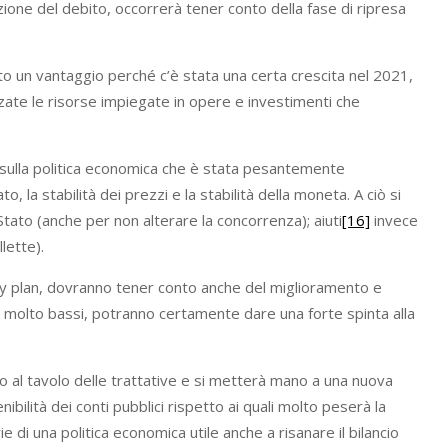
zione del debito, occorrerà tener conto della fase di ripresa
to un vantaggio perché c’è stata una certa crescita nel 2021,
zate le risorse impiegate in opere e investimenti che
 sulla politica economica che è stata pesantemente
, la stabilità dei prezzi e la stabilità della moneta. A ciò si
Stato (anche per non alterare la concorrenza); aiuti
[16]
invece
lette).
ery plan, dovranno tener conto anche del miglioramento e
lli molto bassi, potranno certamente dare una forte spinta alla
no al tavolo delle trattative e si metterà mano a una nuova
lità dei conti pubblici rispetto ai quali molto peserà la
 di una politica economica utile anche a risanare il bilancio