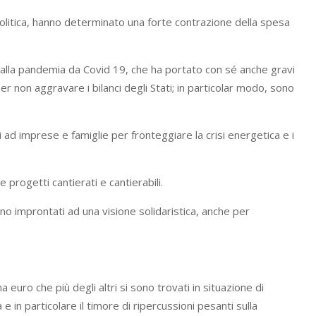
à politica, hanno determinato una forte contrazione della spesa
 alla pandemia da Covid 19, che ha portato con sé anche gravi
er non aggravare i bilanci degli Stati; in particolar modo, sono
ti ad imprese e famiglie per fronteggiare la crisi energetica e i
 progetti cantierati e cantierabili.
no improntati ad una visione solidaristica, anche per
a euro che più degli altri si sono trovati in situazione di
 e in particolare il timore di ripercussioni pesanti sulla