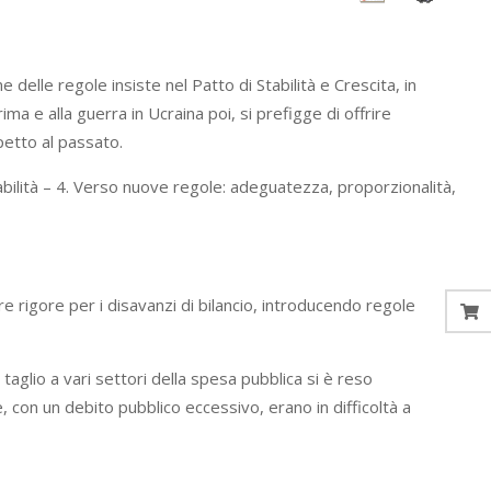
delle regole insiste nel Patto di Stabilità e Crescita, in
ima e alla guerra in Ucraina poi, si prefigge di offrire
petto al passato.
tabilità – 4. Verso nuove regole: adeguatezza, proporzionalità,
re rigore per i disavanzi di bilancio, introducendo regole
 taglio a vari settori della spesa pubblica si è reso
 con un debito pubblico eccessivo, erano in difficoltà a