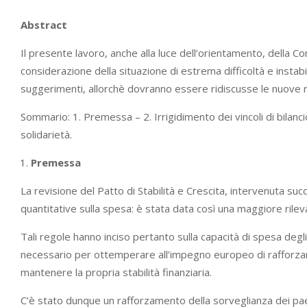
Abstract
Il presente lavoro, anche alla luce dell’orientamento, della Co
considerazione della situazione di estrema difficoltà e instabil
suggerimenti, allorchè dovranno essere ridiscusse le nuove reg
Sommario: 1. Premessa – 2. Irrigidimento dei vincoli di bilanc
solidarietà.
Premessa
La revisione del Patto di Stabilità e Crescita, intervenuta suc
quantitative sulla spesa: è stata data così una maggiore rile
Tali regole hanno inciso pertanto sulla capacità di spesa degli 
necessario per ottemperare all’impegno europeo di rafforzare 
mantenere la propria stabilità finanziaria.
C’è stato dunque un rafforzamento della sorveglianza dei pae