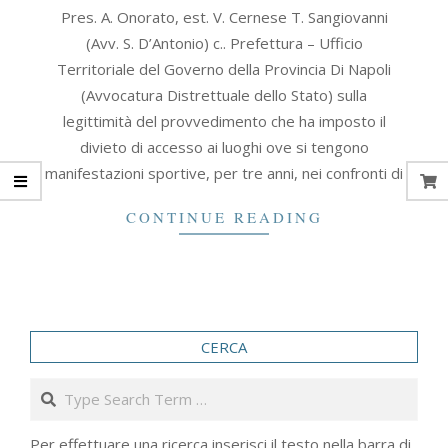
2008-
Pres. A. Onorato, est. V. Cernese T. Sangiovanni
09-
(Avv. S. D’Antonio) c.. Prefettura – Ufficio
05
Territoriale del Governo della Provincia Di Napoli
(Avvocatura Distrettuale dello Stato) sulla
legittimità del provvedimento che ha imposto il
divieto di accesso ai luoghi ove si tengono
manifestazioni sportive, per tre anni, nei confronti di
CONTINUE READING
CERCA
Search
Per effettuare una ricerca inserisci il testo nella barra di