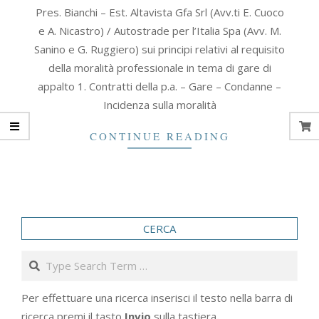
2012-
Pres. Bianchi – Est. Altavista Gfa Srl (Avv.ti E. Cuoco
09-
e A. Nicastro) / Autostrade per l’Italia Spa (Avv. M.
03
Sanino e G. Ruggiero) sui principi relativi al requisito
della moralità professionale in tema di gare di
appalto 1. Contratti della p.a. – Gare – Condanne –
Incidenza sulla moralità
CONTINUE READING
CERCA
Search
Per effettuare una ricerca inserisci il testo nella barra di
ricerca premi il tasto
Invio
sulla tastiera
.