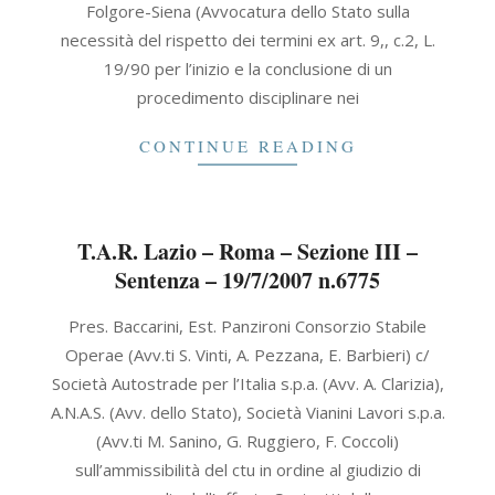
Folgore-Siena (Avvocatura dello Stato sulla
necessità del rispetto dei termini ex art. 9,, c.2, L.
19/90 per l’inizio e la conclusione di un
procedimento disciplinare nei
CONTINUE READING
T.A.R. Lazio – Roma – Sezione III –
Sentenza – 19/7/2007 n.6775
2007-
Pres. Baccarini, Est. Panzironi Consorzio Stabile
07-
Operae (Avv.ti S. Vinti, A. Pezzana, E. Barbieri) c/
19
Società Autostrade per l’Italia s.p.a. (Avv. A. Clarizia),
A.N.A.S. (Avv. dello Stato), Società Vianini Lavori s.p.a.
(Avv.ti M. Sanino, G. Ruggiero, F. Coccoli)
sull’ammissibilità del ctu in ordine al giudizio di