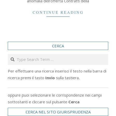
anomalia dell’offerta Contratti della
CONTINUE READING
CERCA
Search
Per effettuare una ricerca inserisci il testo nella barra di
ricerca premi il tasto
Invio
sulla tastiera
.
oppure puoi selezionare le corrispondenze nei campi
sottostanti e cliccare sul pulsante
Cerca
CERCA NEL SITO GIURISPRUDENZA