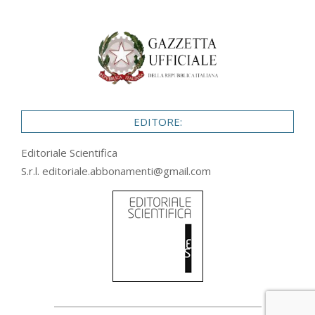
EDITORE:
Editoriale Scientifica
S.r.l.
editoriale.abbonamenti@gmail.com