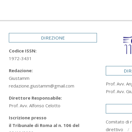
DIREZIONE
Codice ISSN:
1972-3431
Redazione:
DIR
Giustamm
Prof. Avv. An
redazione.giustamm@gmail.com
Prof. Avv. Gi
Direttore Responsabile:
Prof. Avv. Alfonso Celotto
Iscrizione presso
Comitato di 
il Tribunale di Roma al n. 106 del
direttivo