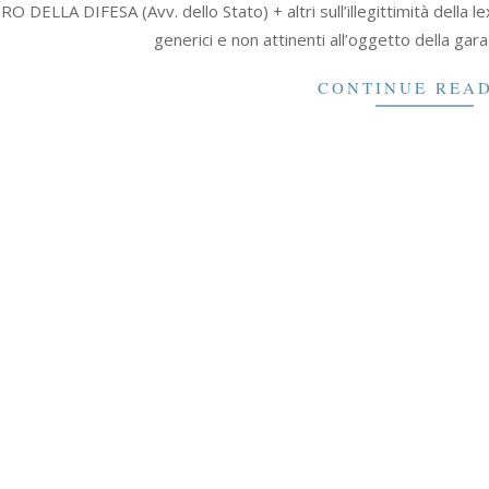
 DELLA DIFESA (Avv. dello Stato) + altri sull’illegittimità della le
generici e non attinenti all’oggetto della gara 
CONTINUE REA