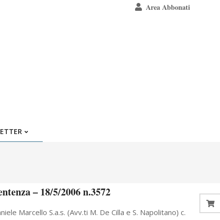
Area Abbonati
ETTER
entenza – 18/5/2006 n.3572
 Marcello S.a.s. (Avv.ti M. De Cilla e S. Napolitano) c.