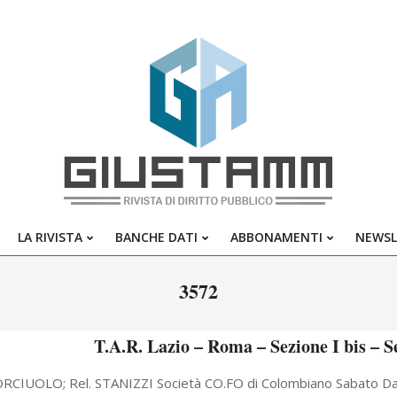
Giustamm
LA RIVISTA
BANCHE DATI
ABBONAMENTI
NEWSL
Primary
Navigation
3572
Menu
T.A.R. Lazio – Roma – Sezione I bis – S
ORCIUOLO; Rel. STANIZZI Società CO.FO di Colombiano Sabato Daniele