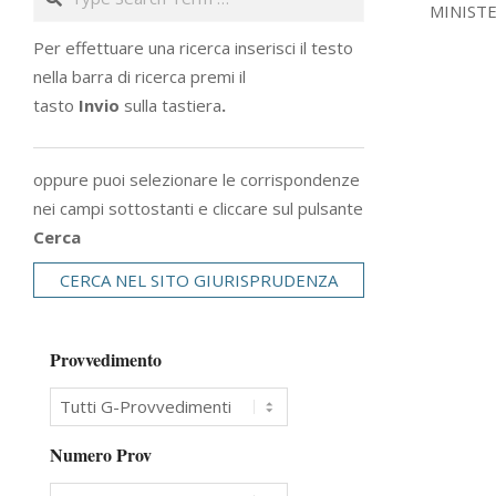
MINISTERO
18
Per effettuare una ricerca inserisci il testo
nella barra di ricerca premi il
tasto
Invio
sulla tastiera
.
oppure puoi selezionare le corrispondenze
nei campi sottostanti e cliccare sul pulsante
Cerca
CERCA NEL SITO GIURISPRUDENZA
Provvedimento
Numero Prov