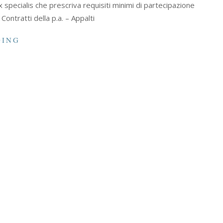
x specialis che prescriva requisiti minimi di partecipazione
Contratti della p.a. – Appalti
DING