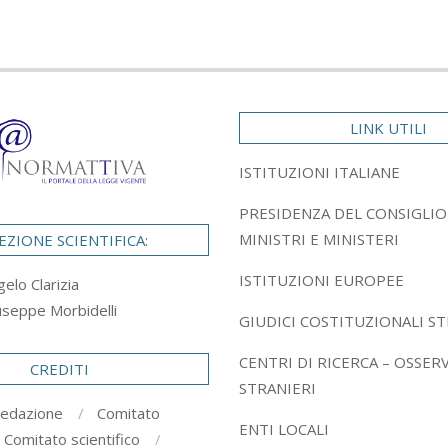
LINK UTILI
ISTITUZIONI ITALIANE
PRESIDENZA DEL CONSIGLIO
MINISTRI E MINISTERI
EZIONE SCIENTIFICA:
ISTITUZIONI EUROPEE
gelo Clarizia
useppe Morbidelli
GIUDICI COSTITUZIONALI ST
CENTRI DI RICERCA – OSSER
CREDITI
STRANIERI
redazione
Comitato
ENTI LOCALI
Comitato scientifico