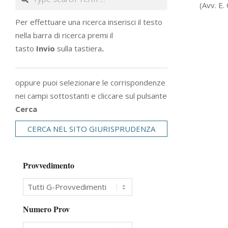
(Avv. E.
04
Per effettuare una ricerca inserisci il testo
nella barra di ricerca premi il
tasto
Invio
sulla tastiera
.
oppure puoi selezionare le corrispondenze
nei campi sottostanti e cliccare sul pulsante
Cerca
CERCA NEL SITO GIURISPRUDENZA
Provvedimento
Numero Prov