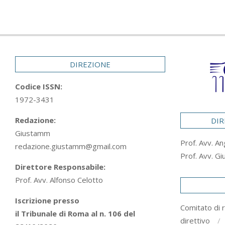
DIREZIONE
Codice ISSN:
1972-3431
Redazione:
DIR
Giustamm
Prof. Avv. An
redazione.giustamm@gmail.com
Prof. Avv. Gi
Direttore Responsabile:
Prof. Avv. Alfonso Celotto
Iscrizione presso
Comitato di 
il Tribunale di Roma al n. 106 del
direttivo