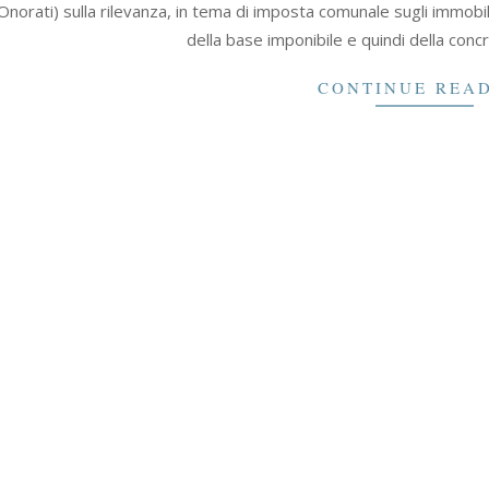
 Onorati) sulla rilevanza, in tema di imposta comunale sugli immobili
della base imponibile e quindi della conc
CONTINUE REA