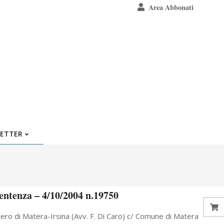
Area Abbonati
ETTER
Sentenza – 4/10/2004 n.19750
ero di Matera-Irsina (Avv. F. Di Caro) c/ Comune di Matera