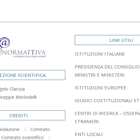
LINK UTILI
ISTITUZIONI ITALIANE
PRESIDENZA DEL CONSIGLIO
MINISTRI E MINISTERI
EZIONE SCIENTIFICA:
ISTITUZIONI EUROPEE
gelo Clarizia
useppe Morbidelli
GIUDICI COSTITUZIONALI ST
CENTRI DI RICERCA – OSSER
CREDITI
STRANIERI
redazione
Comitato
ENTI LOCALI
Comitato scientifico