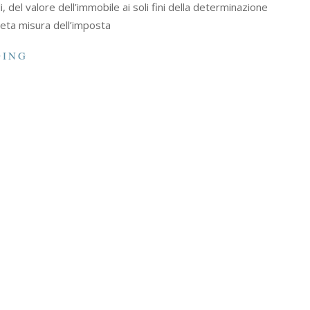
, del valore dell’immobile ai soli fini della determinazione
reta misura dell’imposta
DING