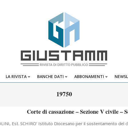
Giustamm
LA RIVISTA
BANCHE DATI
ABBONAMENTI
NEWSL
Primary
Navigation
19750
Menu
Corte di cassazione – Sezione V civile – 
LINI, Est. SCHIRO’ Istituto Diocesano per il sostentamento del cl