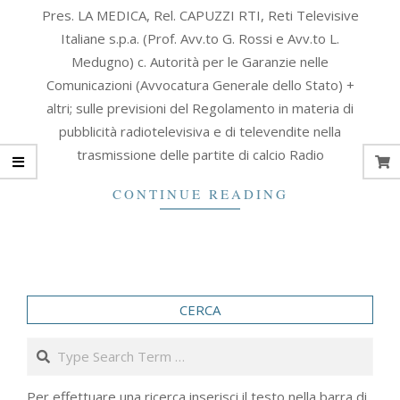
2005-
Pres. LA MEDICA, Rel. CAPUZZI RTI, Reti Televisive
12-
Italiane s.p.a. (Prof. Avv.to G. Rossi e Avv.to L.
21
Medugno) c. Autorità per le Garanzie nelle
Comunicazioni (Avvocatura Generale dello Stato) +
altri; sulle previsioni del Regolamento in materia di
pubblicità radiotelevisiva e di televendite nella
trasmissione delle partite di calcio Radio
CONTINUE READING
CERCA
Search
Per effettuare una ricerca inserisci il testo nella barra di