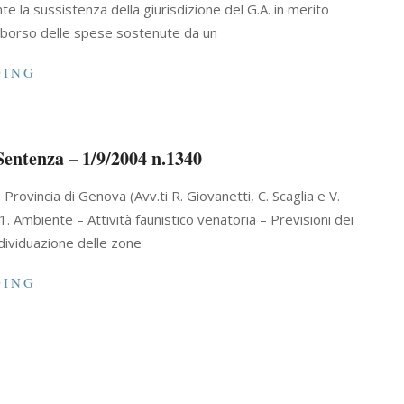
te la sussistenza della giurisdizione del G.A. in merito
imborso delle spese sostenute da un
DING
Sentenza – 1/9/2004 n.1340
. Provincia di Genova (Avv.ti R. Giovanetti, C. Scaglia e V.
1. Ambiente – Attività faunistico venatoria – Previsioni dei
ndividuazione delle zone
DING