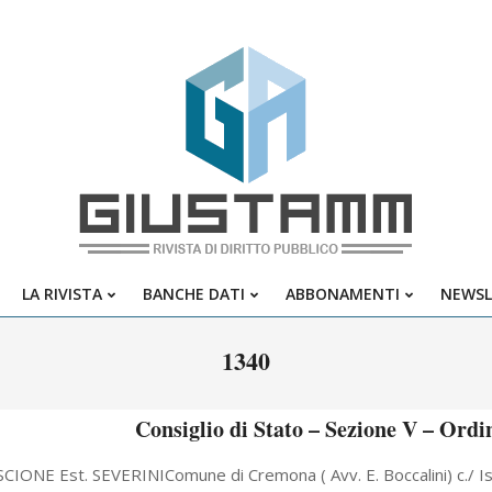
Giustamm
LA RIVISTA
BANCHE DATI
ABBONAMENTI
NEWSL
Primary
Navigation
1340
Menu
Consiglio di Stato – Sezione V – Ordi
CIONE Est. SEVERINIComune di Cremona ( Avv. E. Boccalini) c./ Istit