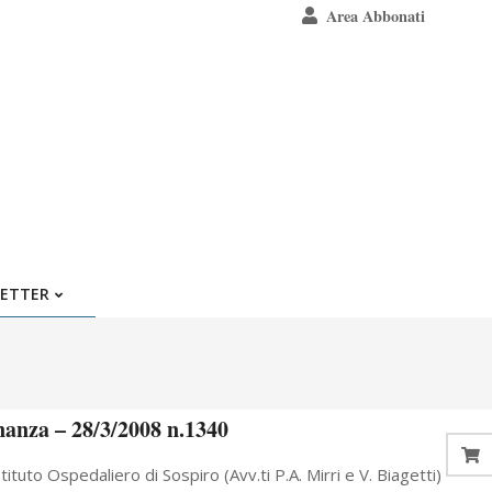
Area Abbonati
ETTER
nanza – 28/3/2008 n.1340
uto Ospedaliero di Sospiro (Avv.ti P.A. Mirri e V. Biagetti)