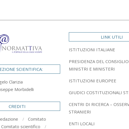
LINK UTILI
ISTITUZIONI ITALIANE
PRESIDENZA DEL CONSIGLIO
MINISTRI E MINISTERI
EZIONE SCIENTIFICA:
ISTITUZIONI EUROPEE
gelo Clarizia
useppe Morbidelli
GIUDICI COSTITUZIONALI ST
CENTRI DI RICERCA – OSSER
CREDITI
STRANIERI
redazione
Comitato
ENTI LOCALI
Comitato scientifico