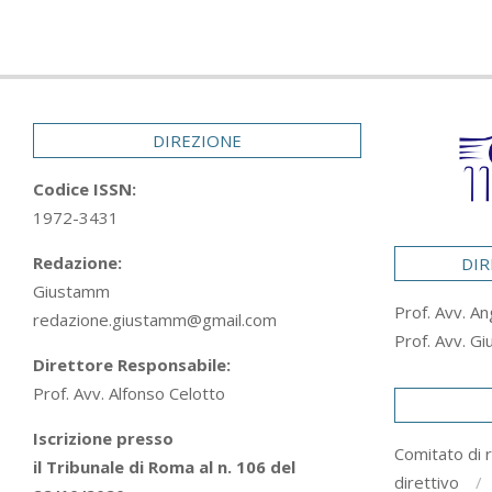
DIREZIONE
Codice ISSN:
1972-3431
Redazione:
DIR
Giustamm
Prof. Avv. An
redazione.giustamm@gmail.com
Prof. Avv. Gi
Direttore Responsabile:
Prof. Avv. Alfonso Celotto
Iscrizione presso
Comitato di 
il Tribunale di Roma al n. 106 del
direttivo