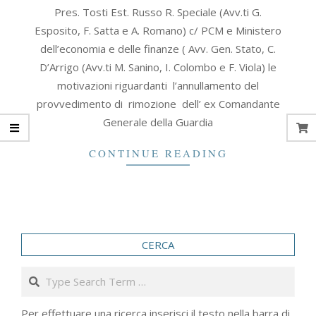
2007-
Pres. Tosti Est. Russo R. Speciale (Avv.ti G.
12-
Esposito, F. Satta e A. Romano) c/ PCM e Ministero
15
dell’economia e delle finanze ( Avv. Gen. Stato, C.
D’Arrigo (Avv.ti M. Sanino, I. Colombo e F. Viola) le
motivazioni riguardanti l’annullamento del
provvedimento di rimozione dell’ ex Comandante
Generale della Guardia
CONTINUE READING
CERCA
Search
Per effettuare una ricerca inserisci il testo nella barra di