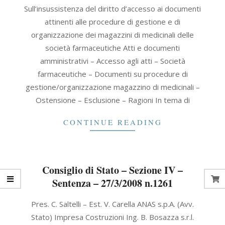
2016-
Sull’insussistenza del diritto d’accesso ai documenti
03-
attinenti alle procedure di gestione e di
31
organizzazione dei magazzini di medicinali delle
società farmaceutiche Atti e documenti
amministrativi – Accesso agli atti – Società
farmaceutiche – Documenti su procedure di
gestione/organizzazione magazzino di medicinali –
Ostensione – Esclusione – Ragioni In tema di
CONTINUE READING
Consiglio di Stato – Sezione IV –
Sentenza – 27/3/2008 n.1261
2008-
Pres. C. Saltelli – Est. V. Carella ANAS s.p.A. (Avv.
03-
Stato) Impresa Costruzioni Ing. B. Bosazza s.r.l.
27