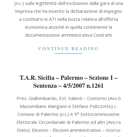
(n.c.) sulla legittimità dell’esclusione dalla gara di una
Impresa che ha inserito la dichiarazione di impegno
a costituirsi in ATI nella busta relativa all’offerta
economica anziché in quella contenente la
documentazione amministrativa Contratti
CONTINUE READING
T.A.R. Sicilia – Palermo – Sezione I –
Sentenza – 4/5/2007 n.1261
2007-
Pres. Giallombardo, Est. Valenti – Contorno (Avv.ti
05-
Massimiliano Mangano e Stefano Polizzotto) c.
04
Comune di Palermo (n.c.) e 9° Sottocommissione
Elettorale Circondariale di Palermo ed altri (Avv.ra
Stato). Elezioni – Elezioni amministrative – ricorso