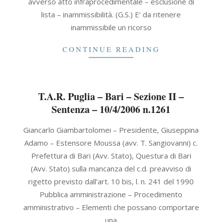
avverso atto infraprocedimentale – esclusione di
lista – inammissibilità. (G.S.) E’ da ritenere
inammissibile un ricorso
CONTINUE READING
T.A.R. Puglia – Bari – Sezione II –
Sentenza – 10/4/2006 n.1261
2006-
Giancarlo Giambartolomei – Presidente, Giuseppina
04-
Adamo – Estensore Moussa (avv. T. Sangiovanni) c.
10
Prefettura di Bari (Avv. Stato), Questura di Bari
(Avv. Stato) sulla mancanza del c.d. preavviso di
rigetto previsto dall’art. 10 bis, l. n. 241 del 1990
Pubblica amministrazione – Procedimento
amministrativo – Elementi che possano comportare
una