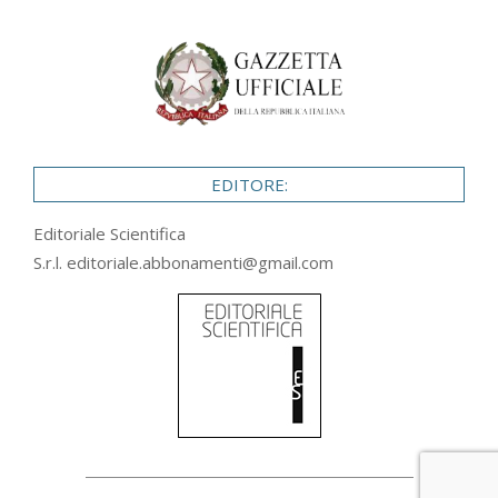
EDITORE:
Editoriale Scientifica
S.r.l.
editoriale.abbonamenti@gmail.com