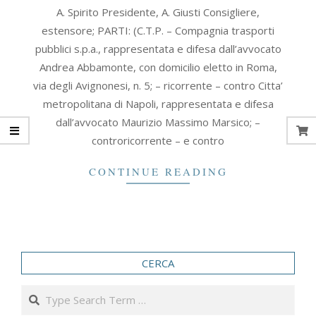
2020-
A. Spirito Presidente, A. Giusti Consigliere,
06-
estensore; PARTI: (C.T.P. – Compagnia trasporti
24
pubblici s.p.a., rappresentata e difesa dall’avvocato
Andrea Abbamonte, con domicilio eletto in Roma,
via degli Avignonesi, n. 5; – ricorrente – contro Citta’
metropolitana di Napoli, rappresentata e difesa
dall’avvocato Maurizio Massimo Marsico; –
controricorrente – e contro
CONTINUE READING
CERCA
Search