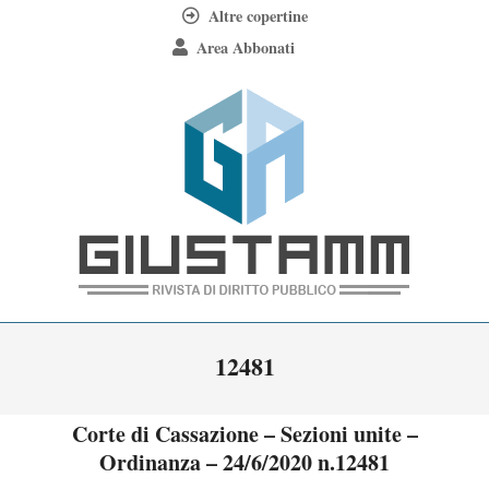
Skip
Altre copertine
to
Area Abbonati
content
Giustamm
Primary
12481
Navigation
Menu
Corte di Cassazione – Sezioni unite –
Ordinanza – 24/6/2020 n.12481