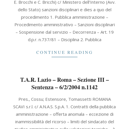
E. Brocchi e C. Bricchi) c/ Ministero dell’Interno (Avv.
09
dello Stato) sanzioni disciplinari e dies a quo del
procedimento 1. Pubblica amministrazione –
Procedimento amministrativo – Sanzioni disciplinari
– Sospensione dal servizio – Decorrenza – Art. 19
d.p.r. n.737/81 – Disciplina 2. Pubblica
CONTINUE READING
T.A.R. Lazio – Roma – Sezione III –
Sentenza – 6/2/2004 n.1142
2004-
Pres., Cossu; Estensore, Tomassetti ROMANA
02-
SCAVI s.r.l. c/ A.N.A.S. S.p.A. 1. Contratti della pubblica
06
amministrazione – offerta anomala – eccezione di
inammissibilità del ricorso – limiti del sindacato del