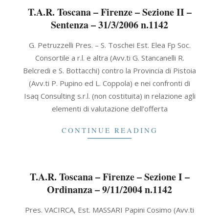
T.A.R. Toscana – Firenze – Sezione II –
Sentenza – 31/3/2006 n.1142
2006-
G. Petruzzelli Pres. – S. Toschei Est. Elea Fp Soc.
03-
Consortile a r.l. e altra (Avv.ti G. Stancanelli R.
31
Belcredi e S. Bottacchi) contro la Provincia di Pistoia
(Avv.ti P. Pupino ed L. Coppola) e nei confronti di
Isaq Consulting s.r.l. (non costituita) in relazione agli
elementi di valutazione dell’offerta
CONTINUE READING
T.A.R. Toscana – Firenze – Sezione I –
Ordinanza – 9/11/2004 n.1142
2004-
Pres. VACIRCA, Est. MASSARI Papini Cosimo (Avv.ti
11-