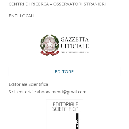
CENTRI DI RICERCA – OSSERVATORI STRANIERI
ENTI LOCALI
EDITORE:
Editoriale Scientifica
S.r.l.
editoriale.abbonamenti@gmail.com