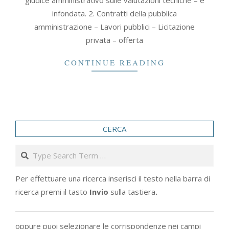
giudice amministrativo sulle valutazioni tecniche – è
infondata. 2. Contratti della pubblica
amministrazione – Lavori pubblici – Licitazione
privata – offerta
CONTINUE READING
CERCA
Search
Per effettuare una ricerca inserisci il testo nella barra di
ricerca premi il tasto
Invio
sulla tastiera
.
oppure puoi selezionare le corrispondenze nei campi