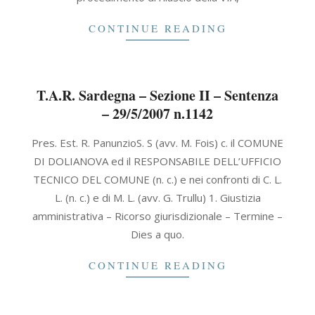
CONTINUE READING
T.A.R. Sardegna – Sezione II – Sentenza
– 29/5/2007 n.1142
2007-
Pres. Est. R. PanunzioS. S (avv. M. Fois) c. il COMUNE
05-
DI DOLIANOVA ed il RESPONSABILE DELL’UFFICIO
29
TECNICO DEL COMUNE (n. c.) e nei confronti di C. L.
L. (n. c.) e di M. L. (avv. G. Trullu) 1. Giustizia
amministrativa – Ricorso giurisdizionale – Termine –
Dies a quo.
CONTINUE READING