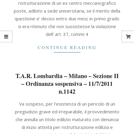
ristrutturazione di un ex centro meccanografico
poste, adibito a sede universitaria, se il merito della
questione e’ deciso entro due mesi; in primo grado
si era ritenuto che non sussistesse la violazione
dell’ art. 37, commi 4
CONTINUE READING
T.A.R. Lombardia – Milano – Sezione II
– Ordinanza sospensiva – 11/7/2011
n.1142
2011-
Va sospeso, per l’esistenza di un pericolo di un
07-
pregiudizio grave ed irreparabile, il provvedimento
11
che annulla un titolo edilizio maturato con denuncia
di inizio attività per ristrutturazione edilizia e