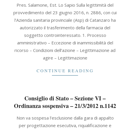
2017-
Pres. Salamone, Est. Lo Sapio Sulla legittimità del
07-
provvedimento del 23 giugno 2016, n. 2886, con cui
19
l’Azienda sanitaria provinciale (Asp) di Catanzaro ha
autorizzato il trasferimento della farmacia del
soggetto controinteressato. 1. Processo
amministrativo – Eccezione di inammissibilità del
ricorso – Condizioni dell’azione – Legittimazione ad
agire – Legittimazione
CONTINUE READING
Consiglio di Stato – Sezione VI –
Ordinanza sospensiva – 21/3/2012 n.1142
2012-
Non va sospesa l’esclusione dalla gara di appalto
03-
per progettazione esecutiva, riqualificazione e
21