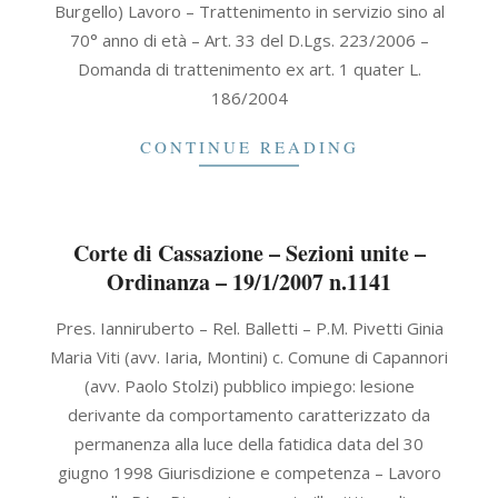
Burgello) Lavoro – Trattenimento in servizio sino al
70° anno di età – Art. 33 del D.Lgs. 223/2006 –
Domanda di trattenimento ex art. 1 quater L.
186/2004
CONTINUE READING
Corte di Cassazione – Sezioni unite –
Ordinanza – 19/1/2007 n.1141
2007-
Pres. Ianniruberto – Rel. Balletti – P.M. Pivetti Ginia
01-
Maria Viti (avv. Iaria, Montini) c. Comune di Capannori
19
(avv. Paolo Stolzi) pubblico impiego: lesione
derivante da comportamento caratterizzato da
permanenza alla luce della fatidica data del 30
giugno 1998 Giurisdizione e competenza – Lavoro