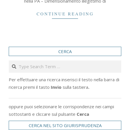
nella PA – Dimensionamento illegittimo di
CONTINUE READING
CERCA
Search
Per effettuare una ricerca inserisci il testo nella barra di
ricerca premi il tasto
Invio
sulla tastiera
.
oppure puoi selezionare le corrispondenze nei campi
sottostanti e cliccare sul pulsante
Cerca
CERCA NEL SITO GIURISPRUDENZA