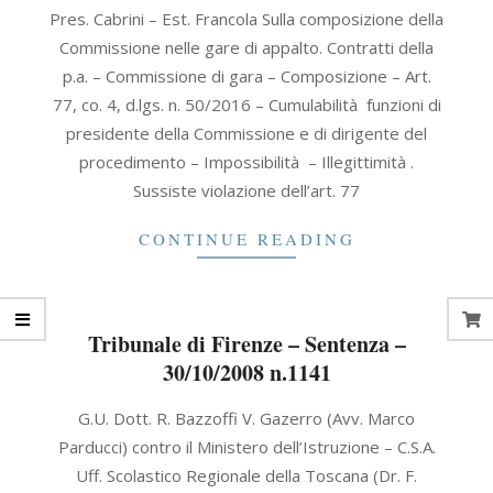
2021-
Pres. Cabrini – Est. Francola Sulla composizione della
04-
Commissione nelle gare di appalto. Contratti della
12
p.a. – Commissione di gara – Composizione – Art.
77, co. 4, d.lgs. n. 50/2016 – Cumulabilità funzioni di
presidente della Commissione e di dirigente del
procedimento – Impossibilità – Illegittimità .
Sussiste violazione dell’art. 77
CONTINUE READING
Tribunale di Firenze – Sentenza –
30/10/2008 n.1141
2008-
G.U. Dott. R. Bazzoffi V. Gazerro (Avv. Marco
10-
Parducci) contro il Ministero dell’Istruzione – C.S.A.
30
Uff. Scolastico Regionale della Toscana (Dr. F.