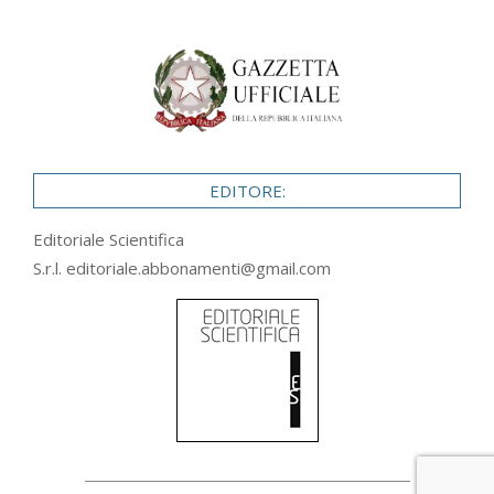
EDITORE:
Editoriale Scientifica
S.r.l.
editoriale.abbonamenti@gmail.com