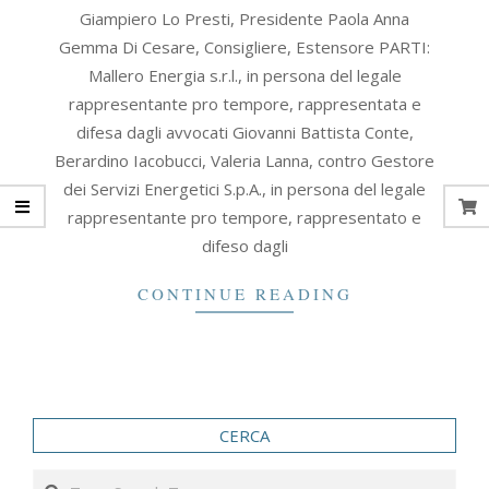
2020-
Giampiero Lo Presti, Presidente Paola Anna
11-
Gemma Di Cesare, Consigliere, Estensore PARTI:
04
Mallero Energia s.r.l., in persona del legale
rappresentante pro tempore, rappresentata e
difesa dagli avvocati Giovanni Battista Conte,
Berardino Iacobucci, Valeria Lanna, contro Gestore
dei Servizi Energetici S.p.A., in persona del legale
rappresentante pro tempore, rappresentato e
difeso dagli
CONTINUE READING
CERCA
Search