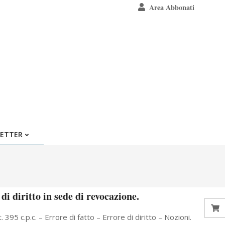
Area Abbonati
ETTER
 di diritto in sede di revocazione.
5 c.p.c. – Errore di fatto – Errore di diritto – Nozioni.