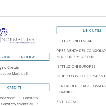
LINK UTILI
ISTITUZIONI ITALIANE
PRESIDENZA DEL CONSIGLIO
MINISTRI E MINISTERI
EZIONE SCIENTIFICA:
ISTITUZIONI EUROPEE
gelo Clarizia
useppe Morbidelli
GIUDICI COSTITUZIONALI ST
CENTRI DI RICERCA – OSSER
CREDITI
STRANIERI
redazione
Comitato
ENTI LOCALI
Comitato scientifico