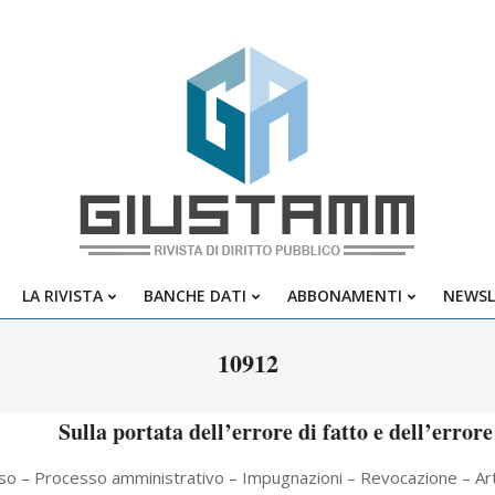
Giustamm
LA RIVISTA
BANCHE DATI
ABBONAMENTI
NEWSL
Primary
Navigation
10912
Menu
Sulla portata dell’errore di fatto e dell’errore
o – Processo amministrativo – Impugnazioni – Revocazione – Art. 39