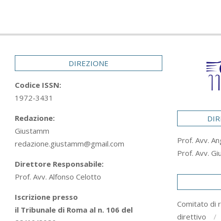
DIREZIONE
Codice ISSN:
1972-3431
Redazione:
DIR
Giustamm
Prof. Avv. An
redazione.giustamm@gmail.com
Prof. Avv. Gi
Direttore Responsabile:
Prof. Avv. Alfonso Celotto
Iscrizione presso
Comitato di 
il Tribunale di Roma al n. 106 del
direttivo