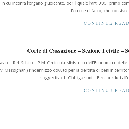
 in cui incorra l’organo giudicante, per il quale l’art. 395, primo co
l’errore di fatto, che consiste
CONTINUE REA
Corte di Cassazione – Sezione I civile – 
vio – Rel. Schiro – P.M. Ceniccola Ministero dell’Economia e delle
avv. Massignani) l’indennizzo dovuto per la perdita di beni in territor
soggettivo 1. Obbligazioni – Beni perduti all’
CONTINUE REA