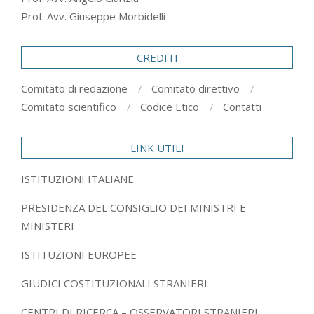
Prof. Avv. Giuseppe Morbidelli
CREDITI
Comitato di redazione
Comitato direttivo
Comitato scientifico
Codice Etico
Contatti
LINK UTILI
ISTITUZIONI ITALIANE
PRESIDENZA DEL CONSIGLIO DEI MINISTRI E
MINISTERI
ISTITUZIONI EUROPEE
GIUDICI COSTITUZIONALI STRANIERI
CENTRI DI RICERCA – OSSERVATORI STRANIERI