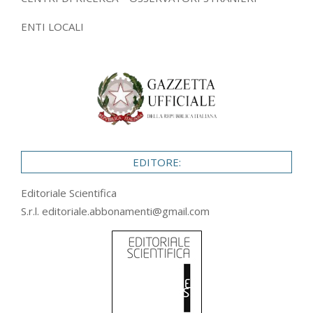
ENTI LOCALI
EDITORE:
Editoriale Scientifica
S.r.l.
editoriale.abbonamenti@gmail.com