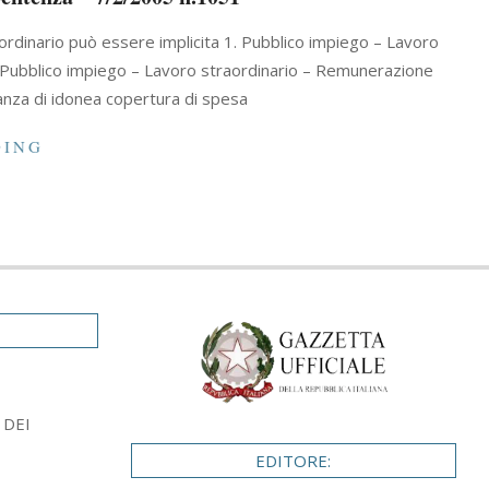
ordinario può essere implicita 1. Pubblico impiego – Lavoro
 2. Pubblico impiego – Lavoro straordinario – Remunerazione
canza di idonea copertura di spesa
DING
 DEI
EDITORE: