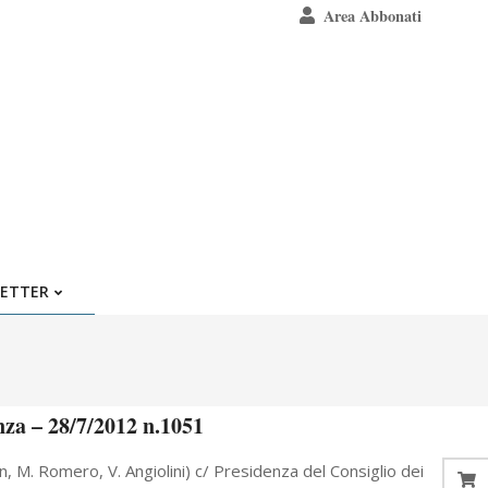
Area Abbonati
ETTER
nza – 28/7/2012 n.1051
an, M. Romero, V. Angiolini) c/ Presidenza del Consiglio dei