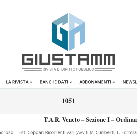
Giustamm
LA RIVISTA
BANCHE DATI
ABBONAMENTI
NEWSL
Primary
Navigation
1051
Menu
T.A.R. Veneto – Sezione I – Ordina
oroso – Est. Coppari Ricorrenti vari (Avv.ti M. Cuniberti, L. Formil