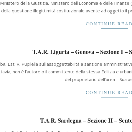
, Ministero della Giustizia, Ministero dell’Economia e delle Finanz
della questione illegittimità costituzionale avente ad oggetto 
CONTINUE REA
T.A.R. Liguria – Genova – Sezione I – 
lba, Est. R. Pupilella sull’assoggettabilità a sanzione amministrativ
uttavia, non è l’autore o il committente della stessa Edilizia e urba
del proprietario dell’area – Sua a
CONTINUE REA
T.A.R. Sardegna – Sezione II – Sent