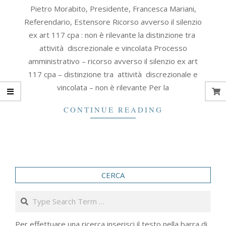
2020-
Pietro Morabito, Presidente, Francesca Mariani,
10-
Referendario, Estensore Ricorso avverso il silenzio
14
ex art 117 cpa : non è rilevante la distinzione tra
attività discrezionale e vincolata Processo
amministrativo – ricorso avverso il silenzio ex art
117 cpa – distinzione tra attività discrezionale e
vincolata – non è rilevante Per la
CONTINUE READING
CERCA
Search
Per effettuare una ricerca inserisci il testo nella barra di