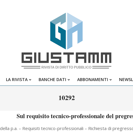
Giustamm
LA RIVISTA
BANCHE DATI
ABBONAMENTI
NEWSL
Primary
Navigation
10292
Menu
Sul requisito tecnico-professionale del pregres
 della p.a. – Requisiti tecnico-professionali – Richiesta di pregres