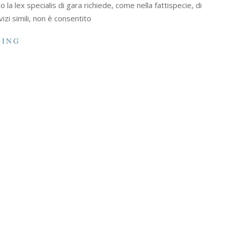
 la lex specialis di gara richiede, come nella fattispecie, di
zi simili, non è consentito
DING