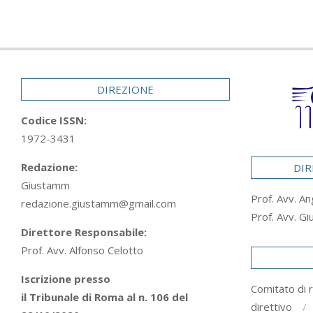
DIREZIONE
Codice ISSN:
1972-3431
Redazione:
DIR
Giustamm
Prof. Avv. An
redazione.giustamm@gmail.com
Prof. Avv. Gi
Direttore Responsabile:
Prof. Avv. Alfonso Celotto
Iscrizione presso
Comitato di 
il Tribunale di Roma al n. 106 del
direttivo