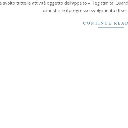
 svolto tutte le attività oggetto dell’appalto – Illegittimità. Quando
dimostrare il pregresso svolgimento di servi
CONTINUE REA