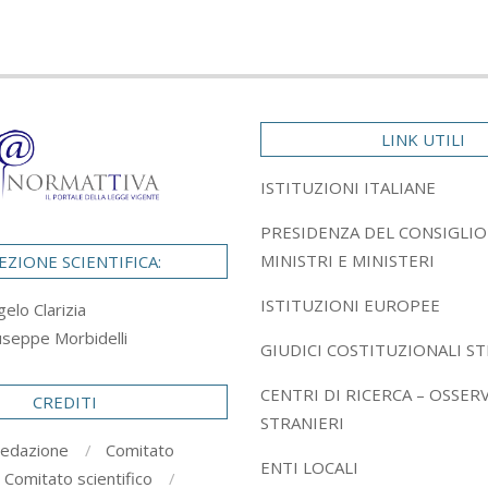
LINK UTILI
ISTITUZIONI ITALIANE
PRESIDENZA DEL CONSIGLIO
MINISTRI E MINISTERI
EZIONE SCIENTIFICA:
ISTITUZIONI EUROPEE
gelo Clarizia
useppe Morbidelli
GIUDICI COSTITUZIONALI ST
CENTRI DI RICERCA – OSSER
CREDITI
STRANIERI
redazione
Comitato
ENTI LOCALI
Comitato scientifico