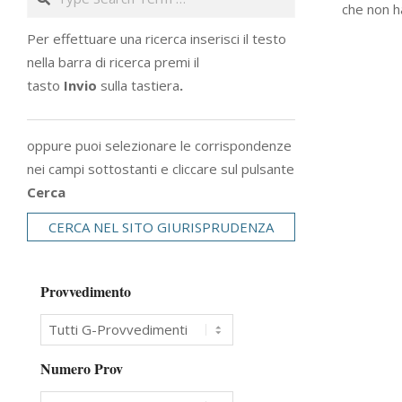
che non ha
30
Per effettuare una ricerca inserisci il testo
nella barra di ricerca premi il
tasto
Invio
sulla tastiera
.
oppure puoi selezionare le corrispondenze
nei campi sottostanti e cliccare sul pulsante
Cerca
CERCA NEL SITO GIURISPRUDENZA
Provvedimento
Numero Prov