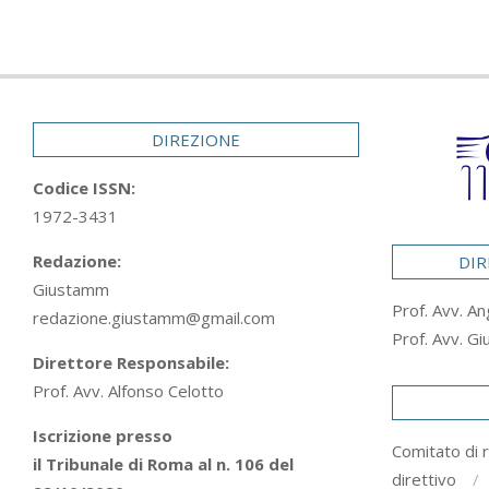
DIREZIONE
Codice ISSN:
1972-3431
Redazione:
DIR
Giustamm
Prof. Avv. An
redazione.giustamm@gmail.com
Prof. Avv. Gi
Direttore Responsabile:
Prof. Avv. Alfonso Celotto
Iscrizione presso
Comitato di 
il Tribunale di Roma al n. 106 del
direttivo