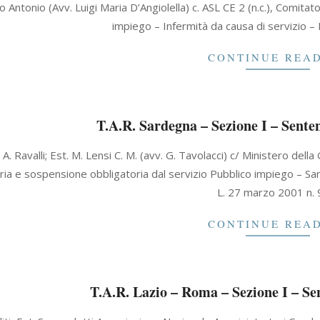
io Antonio (Avv. Luigi Maria D’Angiolella) c. ASL CE 2 (n.c.), Comitat
impiego – Infermità da causa di servizio 
CONTINUE REA
T.A.R. Sardegna – Sezione I – Sente
 A. Ravalli; Est. M. Lensi C. M. (avv. G. Tavolacci) c/ Ministero della
ria e sospensione obbligatoria dal servizio Pubblico impiego – Sanz
L. 27 marzo 2001 n. 
CONTINUE REA
T.A.R. Lazio – Roma – Sezione I – Se