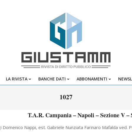
Giustamm
LA RIVISTA
BANCHE DATI
ABBONAMENTI
NEWSL
Primary
Navigation
1027
Menu
T.A.R. Campania – Napoli – Sezione V – 
gi Domenico Nappi, est. Gabriele Nunziata Farinaro Mafalda ved. Pri