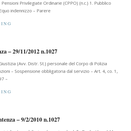
o Pensioni Privilegiate Ordinarie (CPPO) (n.c.) 1. Pubblico
– Equo indennizzo – Parere
DING
nza – 29/11/2012 n.1027
 Giustizia (Avv. Distr. St.) personale del Corpo di Polizia
ioni – Sospensione obbligatoria dal servizio – Art. 4, co. 1,
97 –
DING
ntenza – 9/2/2010 n.1027