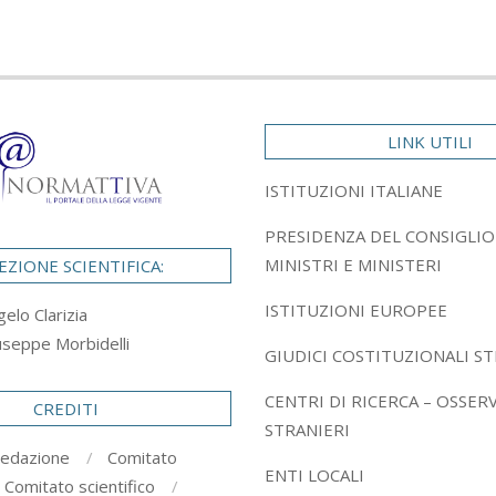
LINK UTILI
ISTITUZIONI ITALIANE
PRESIDENZA DEL CONSIGLIO
MINISTRI E MINISTERI
EZIONE SCIENTIFICA:
ISTITUZIONI EUROPEE
gelo Clarizia
useppe Morbidelli
GIUDICI COSTITUZIONALI ST
CENTRI DI RICERCA – OSSER
CREDITI
STRANIERI
redazione
Comitato
ENTI LOCALI
Comitato scientifico