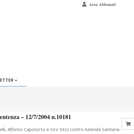
Area Abbonati
ETTER
entenza – 12/7/2004 n.10181
belli, Alfonso Capotorto e Ciro Sito) contro Azienda Sanitaria