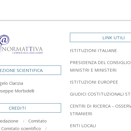
LINK UTILI
ISTITUZIONI ITALIANE
PRESIDENZA DEL CONSIGLIO
MINISTRI E MINISTERI
EZIONE SCIENTIFICA:
ISTITUZIONI EUROPEE
gelo Clarizia
useppe Morbidelli
GIUDICI COSTITUZIONALI ST
CENTRI DI RICERCA – OSSER
CREDITI
STRANIERI
redazione
Comitato
ENTI LOCALI
Comitato scientifico