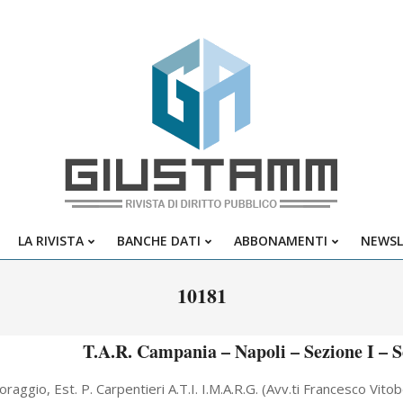
Giustamm
LA RIVISTA
BANCHE DATI
ABBONAMENTI
NEWSL
Primary
Navigation
10181
Menu
T.A.R. Campania – Napoli – Sezione I – S
oraggio, Est. P. Carpentieri A.T.I. I.M.A.R.G. (Avv.ti Francesco Vito