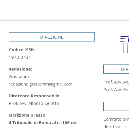
DIREZIONE
Codice ISSN:
1972-3431
Redazione:
DIR
Giustamm
Prof. Avv. An
redazione.giustamm@gmail.com
Prof. Avv. Gi
Direttore Responsabile:
Prof. Avv. Alfonso Celotto
Iscrizione presso
Comitato di 
il Tribunale di Roma al n. 106 del
direttivo