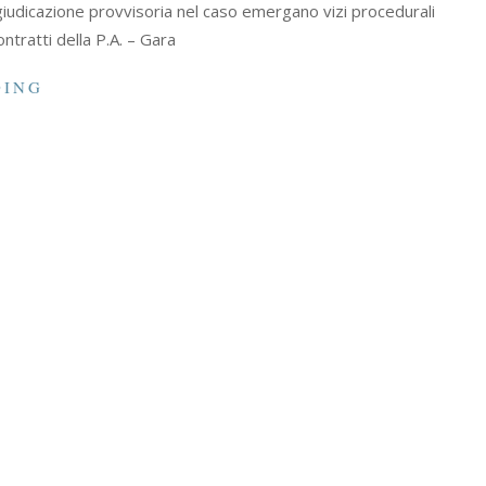
aggiudicazione provvisoria nel caso emergano vizi procedurali
Contratti della P.A. – Gara
DING