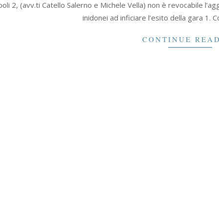
oli 2, (avv.ti Catello Salerno e Michele Vella) non è revocabile l’
inidonei ad inficiare l’esito della gara 1. 
CONTINUE REA