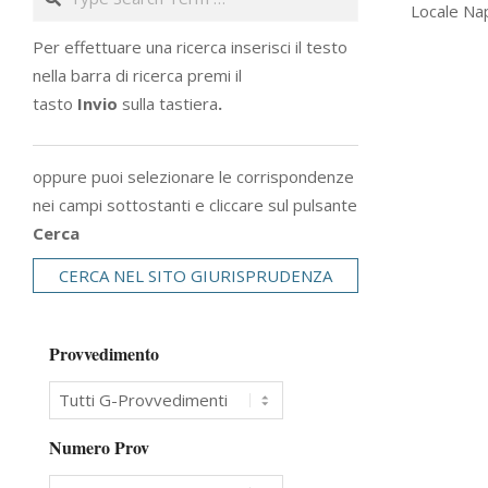
Locale Nap
12
Per effettuare una ricerca inserisci il testo
nella barra di ricerca premi il
tasto
Invio
sulla tastiera
.
oppure puoi selezionare le corrispondenze
nei campi sottostanti e cliccare sul pulsante
Cerca
CERCA NEL SITO GIURISPRUDENZA
Provvedimento
Numero Prov