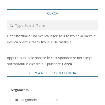
degli
articoli
CERCA
Search
Per effettuare una ricerca inserisci il testo nella barra di
ricerca premi il tasto
Invio
sulla tastiera
.
oppure puoi selezionare le corrispondenze nei campi
sottostanti e cliccare sul pulsante
Cerca
CERCA NEL SITO DOTTRINA
Argomento