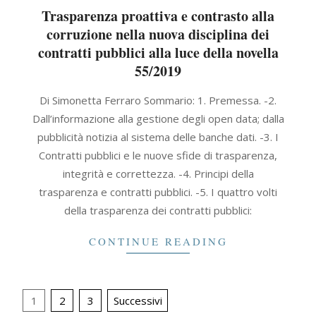
Trasparenza proattiva e contrasto alla
corruzione nella nuova disciplina dei
contratti pubblici alla luce della novella
55/2019
2021-
Di Simonetta Ferraro Sommario: 1. Premessa. -2.
11-
Dall’informazione alla gestione degli open data; dalla
19
pubblicità notizia al sistema delle banche dati. -3. I
Contratti pubblici e le nuove sfide di trasparenza,
integrità e correttezza. -4. Principi della
trasparenza e contratti pubblici. -5. I quattro volti
della trasparenza dei contratti pubblici:
CONTINUE READING
Paginazione
1
2
3
Successivi