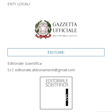
ENTI LOCALI
EDITORE:
Editoriale Scientifica
S.r.l.
editoriale.abbonamenti@gmail.com