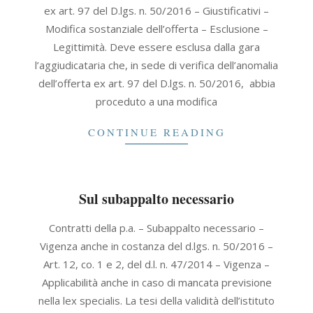
ex art. 97 del D.lgs. n. 50/2016 – Giustificativi –
24
Modifica sostanziale dell’offerta – Esclusione –
Legittimità. Deve essere esclusa dalla gara
l’aggiudicataria che, in sede di verifica dell’anomalia
dell’offerta ex art. 97 del D.lgs. n. 50/2016, abbia
proceduto a una modifica
CONTINUE READING
Sul subappalto necessario
2021-
Contratti della p.a. – Subappalto necessario –
11-
Vigenza anche in costanza del d.lgs. n. 50/2016 –
23
Art. 12, co. 1 e 2, del d.l. n. 47/2014 – Vigenza –
Applicabilità anche in caso di mancata previsione
nella lex specialis. La tesi della validità dell’istituto