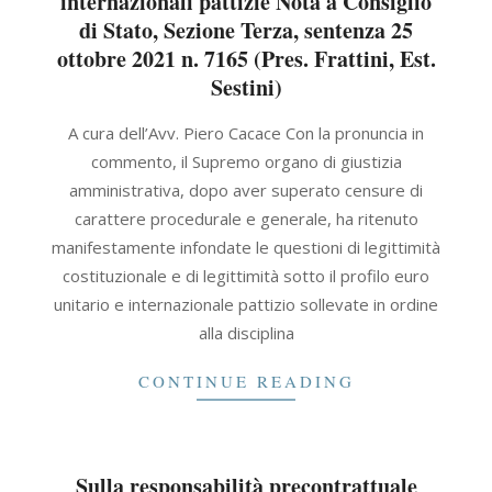
internazionali pattizie Nota a Consiglio
di Stato, Sezione Terza, sentenza 25
ottobre 2021 n. 7165 (Pres. Frattini, Est.
Sestini)
2021-
A cura dell’Avv. Piero Cacace Con la pronuncia in
11-
commento, il Supremo organo di giustizia
30
amministrativa, dopo aver superato censure di
carattere procedurale e generale, ha ritenuto
manifestamente infondate le questioni di legittimità
costituzionale e di legittimità sotto il profilo euro
unitario e internazionale pattizio sollevate in ordine
alla disciplina
CONTINUE READING
Sulla responsabilità precontrattuale