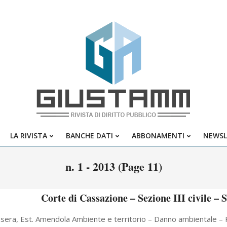
Giustamm
LA RIVISTA
BANCHE DATI
ABBONAMENTI
NEWSL
Primary
Navigation
n. 1 - 2013
(Page 11)
Menu
Corte di Cassazione – Sezione III civile –
sera, Est. Amendola Ambiente e territorio – Danno ambientale – 