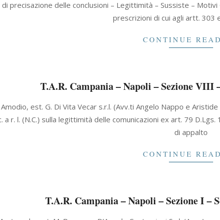
 di precisazione delle conclusioni – Legittimità – Sussiste – Motiv
prescrizioni di cui agli artt. 303 
CONTINUE REA
T.A.R. Campania – Napoli – Sezione VIII –
 Amodio, est. G. Di Vita Vecar s.r.l. (Avv.ti Angelo Nappo e Aristide
 a r. l. (N.C.) sulla legittimità delle comunicazioni ex art. 79 D.Lg
di appalto
CONTINUE REA
T.A.R. Campania – Napoli – Sezione I – S