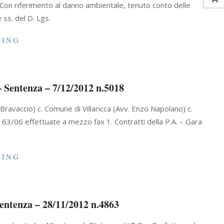
i Con riferimento al danno ambientale, tenuto conto delle
e ss. del D. Lgs.
DING
 Sentenza – 7/12/2012 n.5018
 Bravaccio) c. Comune di Villaricca (Avv. Enzo Napolano) c.
s. 163/06 effettuate a mezzo fax 1. Contratti della P.A. – Gara
DING
entenza – 28/11/2012 n.4863