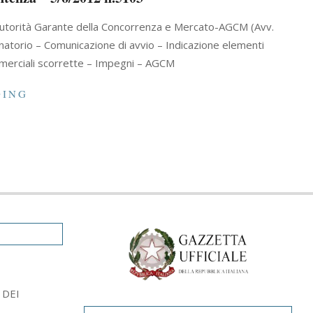
) c/ Autorità Garante della Concorrenza e Mercato-AGCM (Avv.
atorio – Comunicazione di avvio – Indicazione elementi
mmerciali scorrette – Impegni – AGCM
DING
 DEI