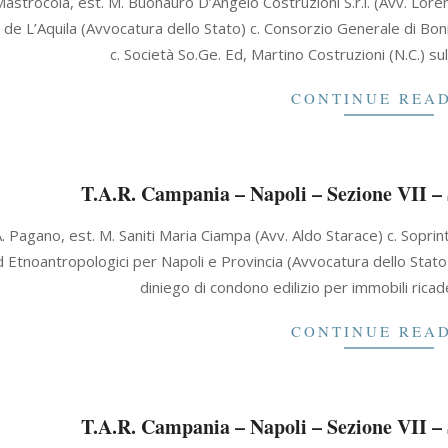
Mastrocola, est. M. Buonauro D’Angelo Costruzioni S.r.l. (Avv. Loren
 de L’Aquila (Avvocatura dello Stato) c. Consorzio Generale di Boni
c. Società So.Ge. Ed, Martino Costruzioni (N.C.) s
CONTINUE REA
T.A.R. Campania – Napoli – Sezione VII – 
. Pagano, est. M. Saniti Maria Ciampa (Avv. Aldo Starace) c. Soprint
ed Etnoantropologici per Napoli e Provincia (Avvocatura dello Stato
diniego di condono edilizio per immobili ricade
CONTINUE REA
T.A.R. Campania – Napoli – Sezione VII – 