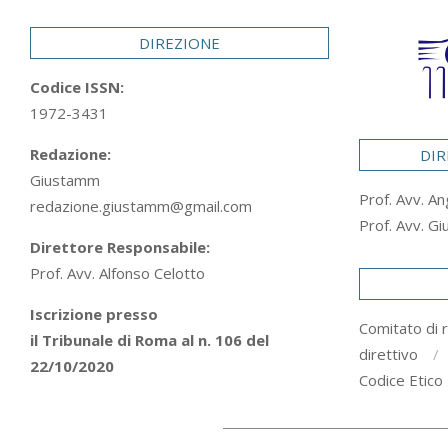
29
DIREZIONE
Codice ISSN:
1972-3431
Redazione:
DIR
Giustamm
Prof. Avv. An
redazione.giustamm@gmail.com
Prof. Avv. Gi
Direttore Responsabile:
Prof. Avv. Alfonso Celotto
Iscrizione presso
Comitato di 
il Tribunale di Roma al n. 106 del
direttivo
22/10/2020
Codice Etico