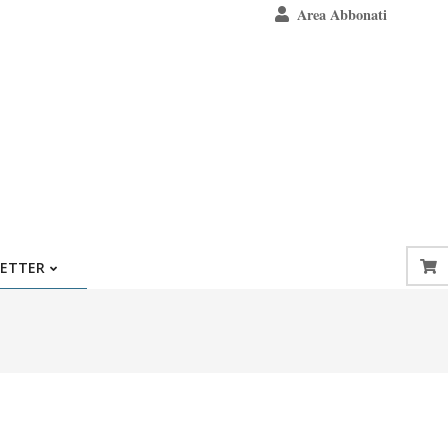
Area Abbonati
ETTER