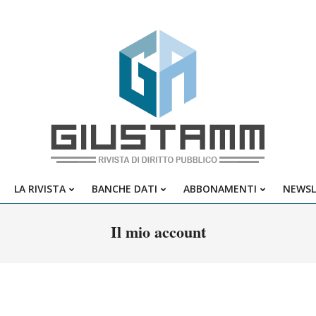
Giustamm
LA RIVISTA
BANCHE DATI
ABBONAMENTI
NEWSL
Primary
Navigation
Il mio account
Menu