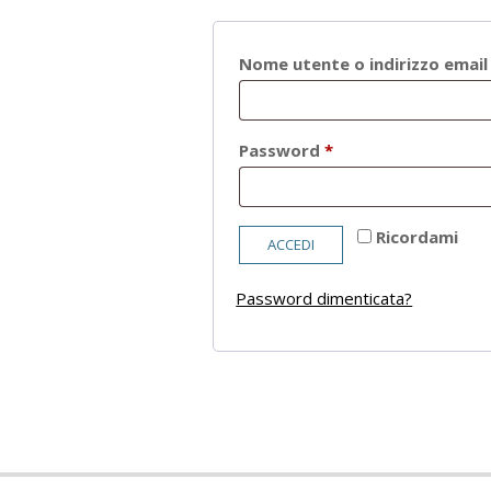
Nome utente o indirizzo emai
Richiesto
Password
*
Ricordami
ACCEDI
Password dimenticata?
2021-
05-