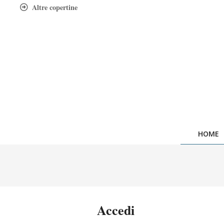
Skip
Altre copertine
to
content
HOME
Accedi