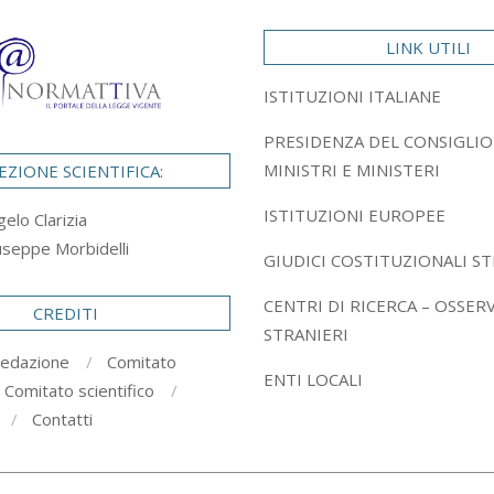
LINK UTILI
ISTITUZIONI ITALIANE
PRESIDENZA DEL CONSIGLIO
MINISTRI E MINISTERI
EZIONE SCIENTIFICA:
ISTITUZIONI EUROPEE
gelo Clarizia
useppe Morbidelli
GIUDICI COSTITUZIONALI ST
CENTRI DI RICERCA – OSSER
CREDITI
STRANIERI
redazione
Comitato
ENTI LOCALI
Comitato scientifico
Contatti