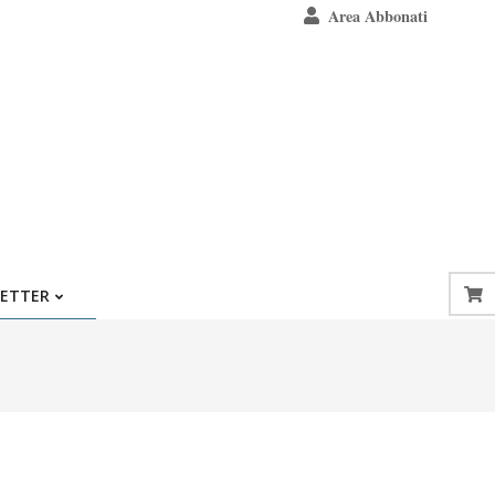
Area Abbonati
ETTER