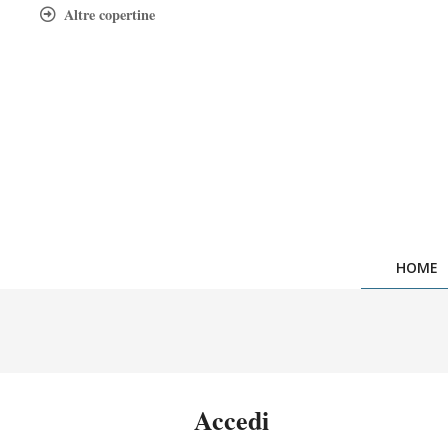
Skip
Altre copertine
to
content
HOME
Accedi