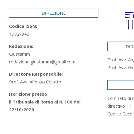
29
DIREZIONE
Codice ISSN:
1972-3431
Redazione:
DIR
Giustamm
Prof. Avv. An
redazione.giustamm@gmail.com
Prof. Avv. Gi
Direttore Responsabile:
Prof. Avv. Alfonso Celotto
Iscrizione presso
Comitato di 
il Tribunale di Roma al n. 106 del
direttivo
22/10/2020
Codice Etico