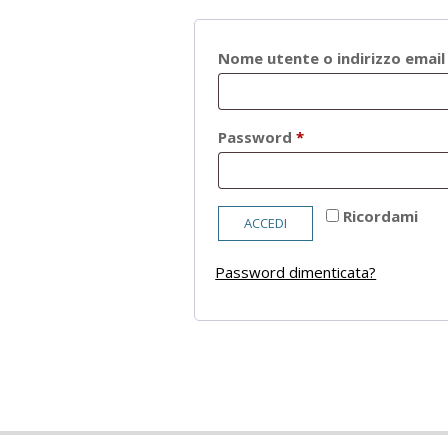
Nome utente o indirizzo emai
Richiesto
Password
*
Ricordami
ACCEDI
Password dimenticata?
2021-
05-