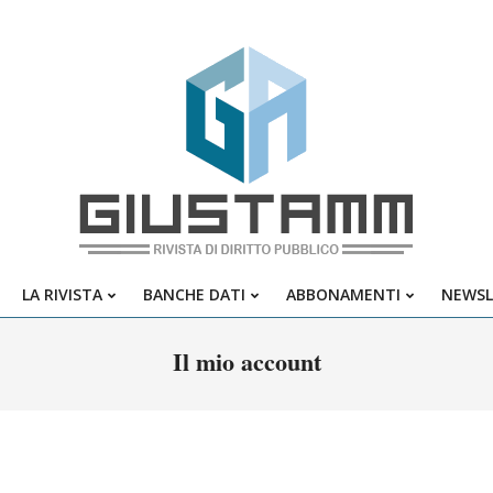
Giustamm
LA RIVISTA
BANCHE DATI
ABBONAMENTI
NEWSL
Primary
Navigation
Il mio account
Menu