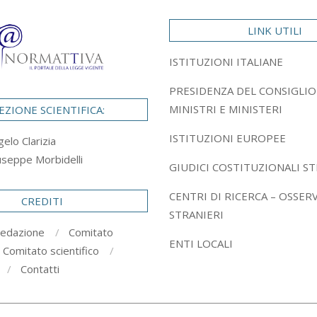
LINK UTILI
ISTITUZIONI ITALIANE
PRESIDENZA DEL CONSIGLIO
MINISTRI E MINISTERI
EZIONE SCIENTIFICA:
ISTITUZIONI EUROPEE
gelo Clarizia
useppe Morbidelli
GIUDICI COSTITUZIONALI ST
CENTRI DI RICERCA – OSSER
CREDITI
STRANIERI
redazione
Comitato
ENTI LOCALI
Comitato scientifico
Contatti