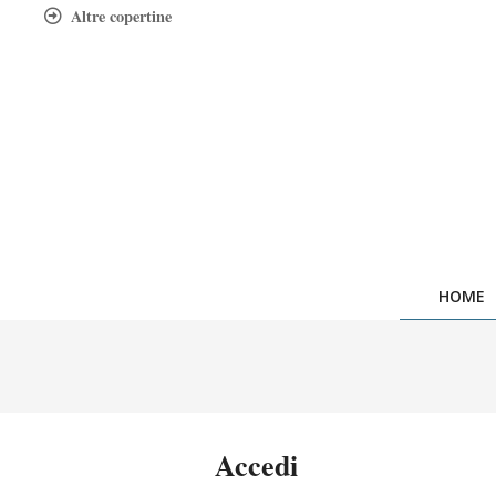
Skip
Altre copertine
to
content
HOME
Accedi