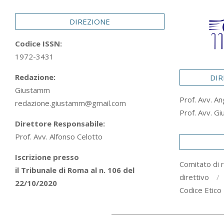
29
DIREZIONE
Codice ISSN:
1972-3431
Redazione:
DIR
Giustamm
Prof. Avv. An
redazione.giustamm@gmail.com
Prof. Avv. Gi
Direttore Responsabile:
Prof. Avv. Alfonso Celotto
Iscrizione presso
Comitato di 
il Tribunale di Roma al n. 106 del
direttivo
22/10/2020
Codice Etico