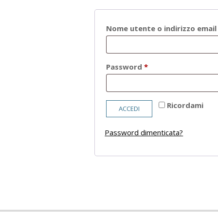
Nome utente o indirizzo emai
Richiesto
Password
*
Ricordami
ACCEDI
Password dimenticata?
2021-
05-