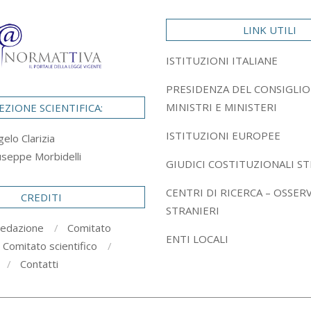
LINK UTILI
ISTITUZIONI ITALIANE
PRESIDENZA DEL CONSIGLIO
MINISTRI E MINISTERI
EZIONE SCIENTIFICA:
ISTITUZIONI EUROPEE
gelo Clarizia
useppe Morbidelli
GIUDICI COSTITUZIONALI ST
CENTRI DI RICERCA – OSSER
CREDITI
STRANIERI
redazione
Comitato
ENTI LOCALI
Comitato scientifico
Contatti