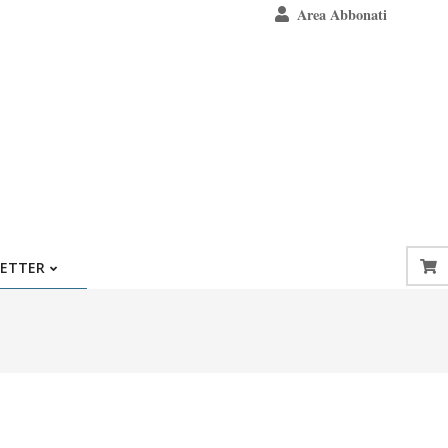
Area Abbonati
ETTER