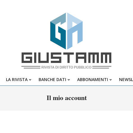
Giustamm
LA RIVISTA
BANCHE DATI
ABBONAMENTI
NEWSL
Primary
Navigation
Il mio account
Menu