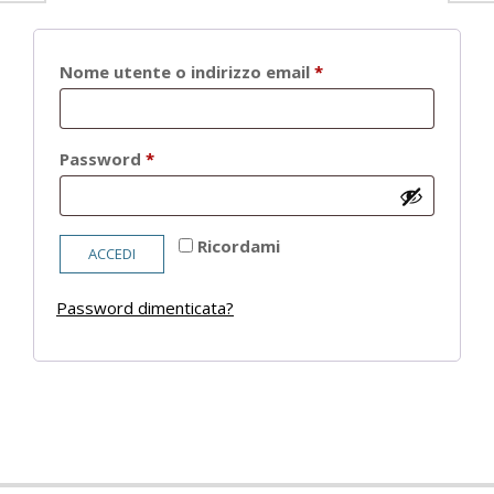
Richiesto
Nome utente o indirizzo email
*
Richiesto
Password
*
Ricordami
ACCEDI
Password dimenticata?
2021-
05-