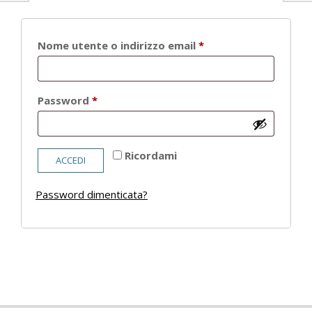
Richiesto
Nome utente o indirizzo email
*
Richiesto
Password
*
Ricordami
ACCEDI
Password dimenticata?
2021-
05-