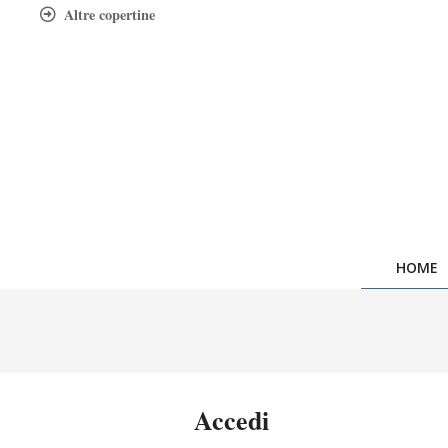
Skip
Altre copertine
to
content
HOME
Accedi