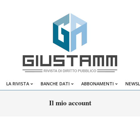
Giustamm
LA RIVISTA
BANCHE DATI
ABBONAMENTI
NEWSL
Primary
Navigation
Il mio account
Menu