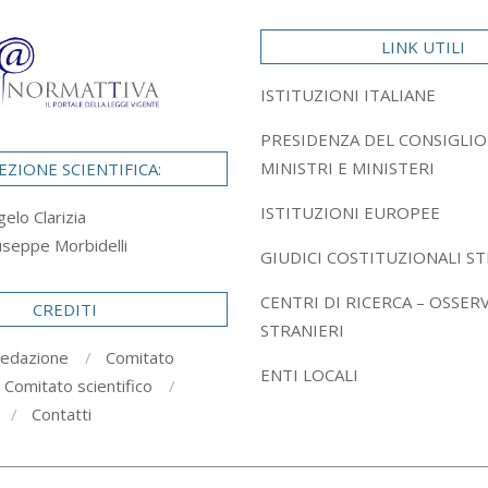
LINK UTILI
ISTITUZIONI ITALIANE
PRESIDENZA DEL CONSIGLIO
MINISTRI E MINISTERI
EZIONE SCIENTIFICA:
ISTITUZIONI EUROPEE
gelo Clarizia
useppe Morbidelli
GIUDICI COSTITUZIONALI ST
CENTRI DI RICERCA – OSSER
CREDITI
STRANIERI
redazione
Comitato
ENTI LOCALI
Comitato scientifico
Contatti