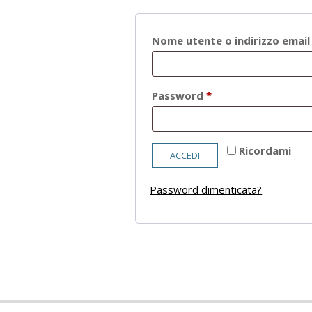
Nome utente o indirizzo emai
Richiesto
Password
*
Ricordami
ACCEDI
Password dimenticata?
2021-
05-