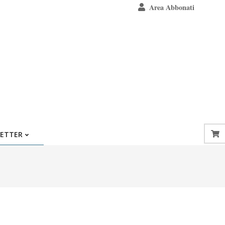
Area Abbonati
ETTER