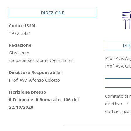
29
DIREZIONE
Codice ISSN:
1972-3431
Redazione:
DIR
Giustamm
Prof. Avv. An
redazione.giustamm@gmail.com
Prof. Avv. Gi
Direttore Responsabile:
Prof. Avv. Alfonso Celotto
Iscrizione presso
Comitato di 
il Tribunale di Roma al n. 106 del
direttivo
22/10/2020
Codice Etico