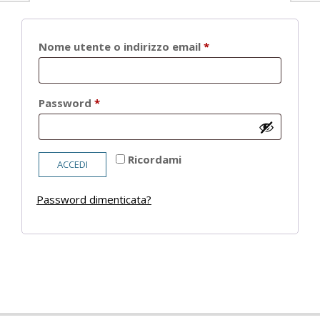
Richiesto
Nome utente o indirizzo email
*
Richiesto
Password
*
Ricordami
ACCEDI
Password dimenticata?
2021-
05-