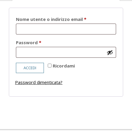
Richiesto
Nome utente o indirizzo email
*
Richiesto
Password
*
Ricordami
ACCEDI
Password dimenticata?
2021-
05-