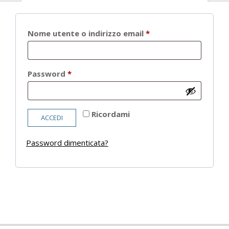
Richiesto
Nome utente o indirizzo email
*
Richiesto
Password
*
Ricordami
ACCEDI
Password dimenticata?
2021-
05-