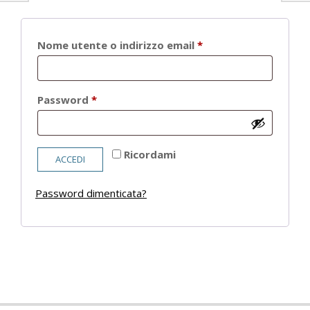
Richiesto
Nome utente o indirizzo email
*
Richiesto
Password
*
Ricordami
ACCEDI
Password dimenticata?
2021-
05-