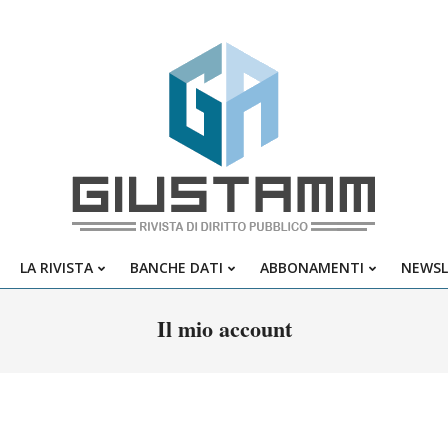
Giustamm
LA RIVISTA
BANCHE DATI
ABBONAMENTI
NEWSL
Primary
Navigation
Il mio account
Menu