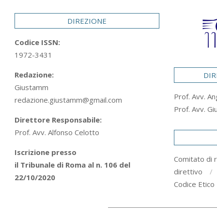
29
DIREZIONE
Codice ISSN:
1972-3431
Redazione:
DIR
Giustamm
Prof. Avv. An
redazione.giustamm@gmail.com
Prof. Avv. Gi
Direttore Responsabile:
Prof. Avv. Alfonso Celotto
Iscrizione presso
Comitato di 
il Tribunale di Roma al n. 106 del
direttivo
22/10/2020
Codice Etico