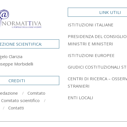
LINK UTILI
ISTITUZIONI ITALIANE
PRESIDENZA DEL CONSIGLIO
MINISTRI E MINISTERI
EZIONE SCIENTIFICA:
ISTITUZIONI EUROPEE
gelo Clarizia
useppe Morbidelli
GIUDICI COSTITUZIONALI ST
CENTRI DI RICERCA – OSSER
CREDITI
STRANIERI
redazione
Comitato
ENTI LOCALI
Comitato scientifico
Contatti