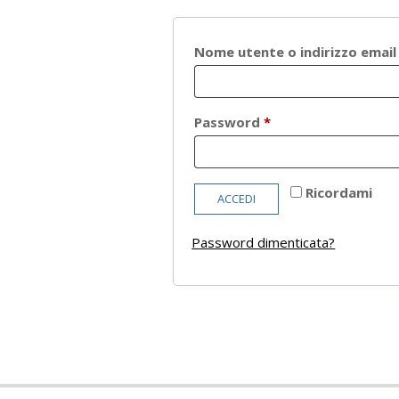
Nome utente o indirizzo emai
Richiesto
Password
*
Ricordami
ACCEDI
Password dimenticata?
2021-
05-