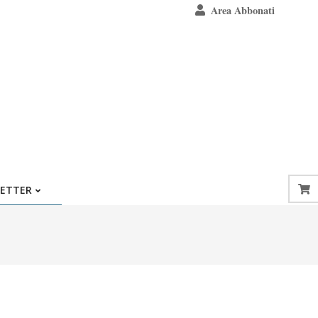
Area Abbonati
ETTER