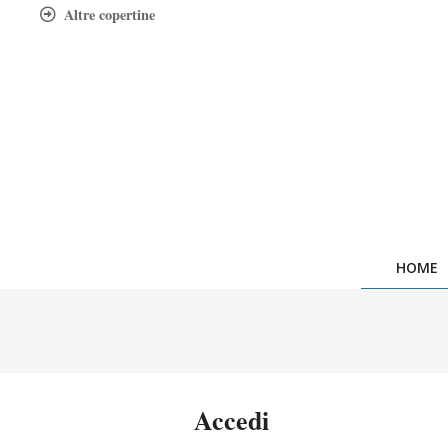
Skip
Altre copertine
to
content
HOME
Accedi