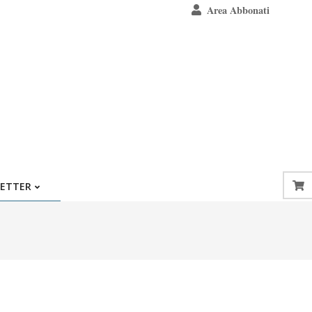
Area Abbonati
ETTER