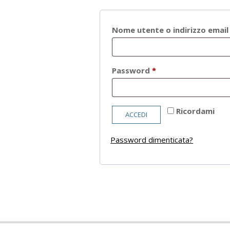
Nome utente o indirizzo emai
Richiesto
Password
*
Ricordami
ACCEDI
Password dimenticata?
2021-
05-