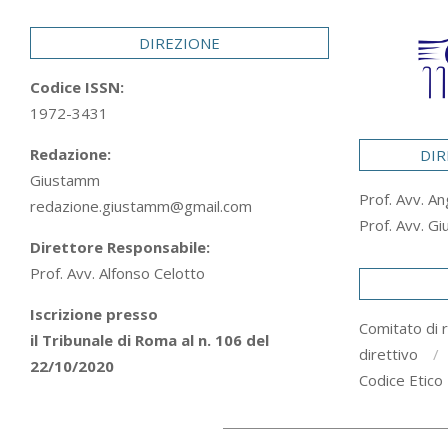
29
DIREZIONE
Codice ISSN:
1972-3431
Redazione:
DIR
Giustamm
Prof. Avv. An
redazione.giustamm@gmail.com
Prof. Avv. Gi
Direttore Responsabile:
Prof. Avv. Alfonso Celotto
Iscrizione presso
Comitato di 
il Tribunale di Roma al n. 106 del
direttivo
22/10/2020
Codice Etico