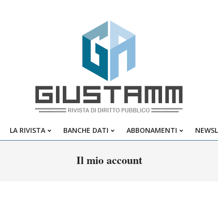
Giustamm
LA RIVISTA
BANCHE DATI
ABBONAMENTI
NEWSL
Primary
Navigation
Il mio account
Menu