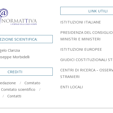
LINK UTILI
ISTITUZIONI ITALIANE
PRESIDENZA DEL CONSIGLIO
MINISTRI E MINISTERI
EZIONE SCIENTIFICA:
ISTITUZIONI EUROPEE
gelo Clarizia
useppe Morbidelli
GIUDICI COSTITUZIONALI ST
CENTRI DI RICERCA – OSSER
CREDITI
STRANIERI
redazione
Comitato
ENTI LOCALI
Comitato scientifico
Contatti