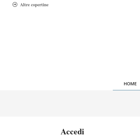
Skip
Altre copertine
to
content
HOME
Accedi