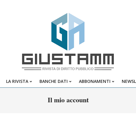
Giustamm
LA RIVISTA
BANCHE DATI
ABBONAMENTI
NEWSL
Primary
Navigation
Il mio account
Menu