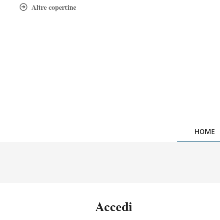
Skip
Altre copertine
to
content
HOME
Accedi