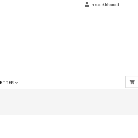
Area Abbonati
ETTER