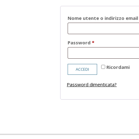
Nome utente o indirizzo emai
Richiesto
Password
*
Ricordami
ACCEDI
Password dimenticata?
2021-
05-