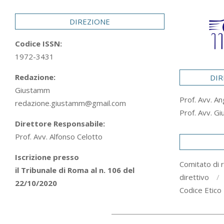
29
DIREZIONE
Codice ISSN:
1972-3431
Redazione:
DIR
Giustamm
Prof. Avv. An
redazione.giustamm@gmail.com
Prof. Avv. Gi
Direttore Responsabile:
Prof. Avv. Alfonso Celotto
Iscrizione presso
Comitato di 
il Tribunale di Roma al n. 106 del
direttivo
22/10/2020
Codice Etico