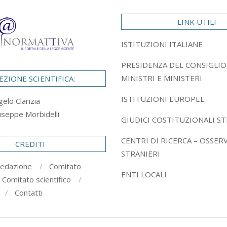
LINK UTILI
ISTITUZIONI ITALIANE
PRESIDENZA DEL CONSIGLIO
MINISTRI E MINISTERI
EZIONE SCIENTIFICA:
ISTITUZIONI EUROPEE
gelo Clarizia
useppe Morbidelli
GIUDICI COSTITUZIONALI ST
CENTRI DI RICERCA – OSSER
CREDITI
STRANIERI
redazione
Comitato
ENTI LOCALI
Comitato scientifico
Contatti