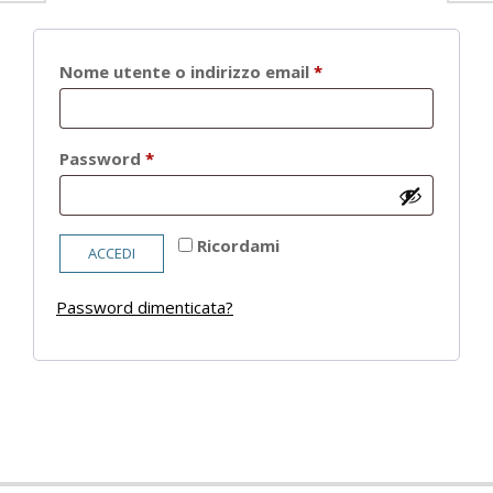
Richiesto
Nome utente o indirizzo email
*
Richiesto
Password
*
Ricordami
ACCEDI
Password dimenticata?
2021-
05-