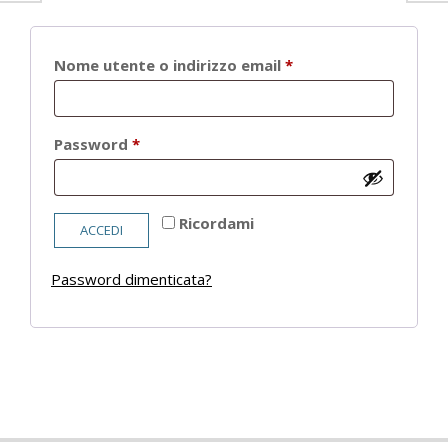
Richiesto
Nome utente o indirizzo email
*
Richiesto
Password
*
Ricordami
ACCEDI
Password dimenticata?
2021-
05-