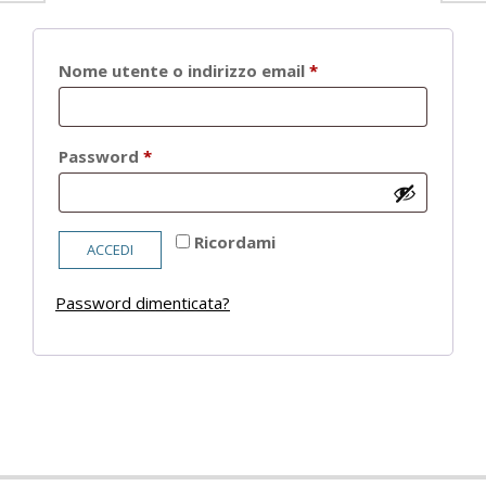
Richiesto
Nome utente o indirizzo email
*
Richiesto
Password
*
Ricordami
ACCEDI
Password dimenticata?
2021-
05-