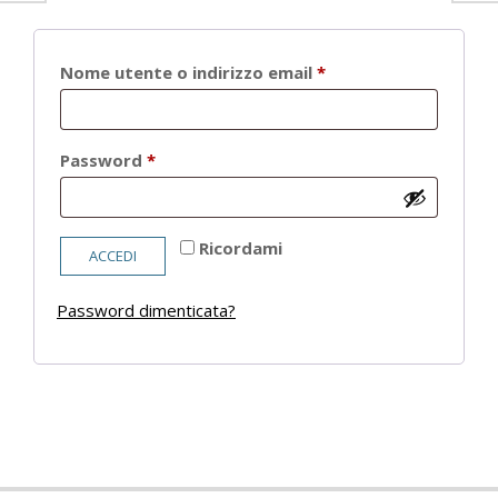
Richiesto
Nome utente o indirizzo email
*
Richiesto
Password
*
Ricordami
ACCEDI
Password dimenticata?
2021-
05-