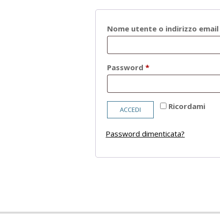
Nome utente o indirizzo emai
Richiesto
Password
*
Ricordami
ACCEDI
Password dimenticata?
2021-
05-