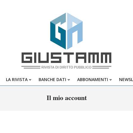
Giustamm
LA RIVISTA
BANCHE DATI
ABBONAMENTI
NEWSL
Primary
Navigation
Il mio account
Menu