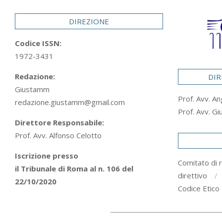
29
DIREZIONE
Codice ISSN:
1972-3431
Redazione:
DIR
Giustamm
Prof. Avv. An
redazione.giustamm@gmail.com
Prof. Avv. Gi
Direttore Responsabile:
Prof. Avv. Alfonso Celotto
Iscrizione presso
Comitato di 
il Tribunale di Roma al n. 106 del
direttivo
22/10/2020
Codice Etico