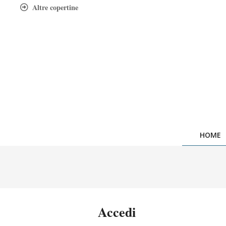
Skip
Altre copertine
to
content
HOME
Accedi