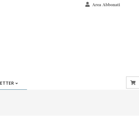
Area Abbonati
ETTER