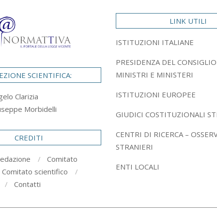
LINK UTILI
ISTITUZIONI ITALIANE
PRESIDENZA DEL CONSIGLIO
MINISTRI E MINISTERI
EZIONE SCIENTIFICA:
ISTITUZIONI EUROPEE
gelo Clarizia
useppe Morbidelli
GIUDICI COSTITUZIONALI ST
CENTRI DI RICERCA – OSSER
CREDITI
STRANIERI
redazione
Comitato
ENTI LOCALI
Comitato scientifico
Contatti