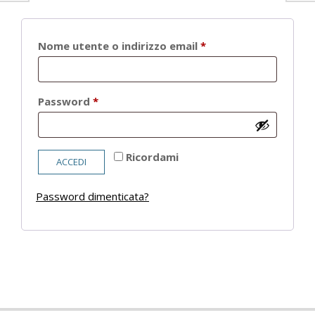
Richiesto
Nome utente o indirizzo email
*
Richiesto
Password
*
Ricordami
ACCEDI
Password dimenticata?
2021-
05-