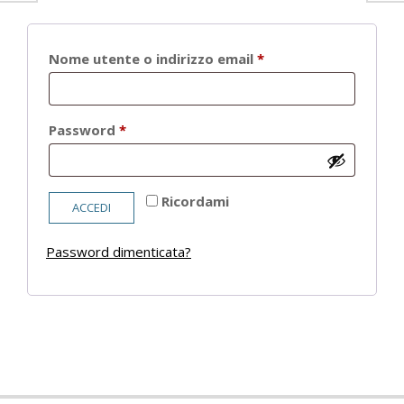
Richiesto
Nome utente o indirizzo email
*
Richiesto
Password
*
Ricordami
ACCEDI
Password dimenticata?
2021-
05-