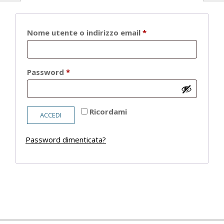
Richiesto
Nome utente o indirizzo email
*
Richiesto
Password
*
Ricordami
ACCEDI
Password dimenticata?
2021-
05-